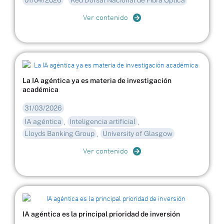
01/04/2026
Red Dorsal Nacional de Fibra Óptica
Ver contenido
La IA agéntica ya es materia de investigación
académica
31/03/2026
IA agéntica
Inteligencia artificial
,
,
Lloyds Banking Group
University of Glasgow
,
Ver contenido
IA agéntica es la principal prioridad de inversión