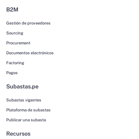
B2M
Gestión de proveedores
Sourcing
Procurement
Documentos electrónicos
Factoring
Pagos
Subastas.pe
Subastas vigentes
Plataforma de subastas
Publicar una subasta
Recursos