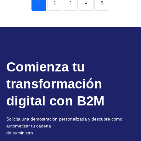
1
2
3
4
5
Comienza tu
transformación
digital con B2M
Solicita una demostración personalizada y descubre como
automatizar tu cadena
de suministro