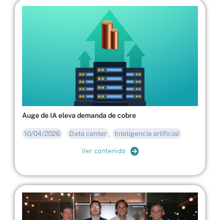
Auge de IA eleva demanda de cobre
10/04/2026
Data center
Inteligencia artificial
,
Ver contenido