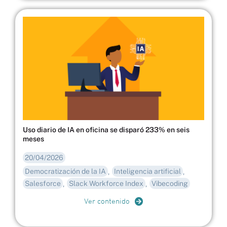
Uso diario de IA en oficina se disparó 233% en seis
meses
20/04/2026
Democratización de la IA
Inteligencia artificial
,
,
Salesforce
Slack Workforce Index
Vibecoding
,
,
Ver contenido