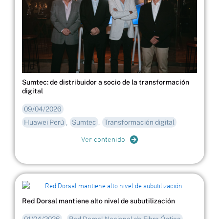
Sumtec: de distribuidor a socio de la transformación
digital
09/04/2026
Huawei Perú
Sumtec
Transformación digital
,
,
Ver contenido
Red Dorsal mantiene alto nivel de subutilización