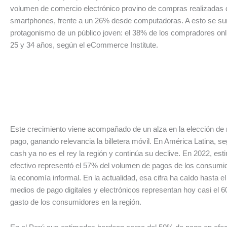
volumen de comercio electrónico provino de compras realizadas
smartphones, frente a un 26% desde computadoras. A esto se su
protagonismo de un público joven: el 38% de los compradores onli
25 y 34 años, según el eCommerce Institute.
Este crecimiento viene acompañado de un alza en la elección de
pago, ganando relevancia la billetera móvil. En América Latina, s
cash ya no es el rey la región y continúa su declive. En 2022, est
efectivo representó el 57% del volumen de pagos de los consumid
la economía informal. En la actualidad, esa cifra ha caído hasta e
medios de pago digitales y electrónicos representan hoy casi el 6
gasto de los consumidores en la región.