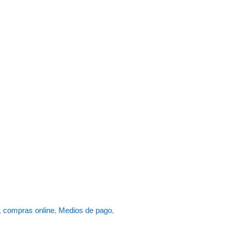
,
compras online
,
Medios de pago
,