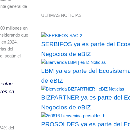
nte general de
ÚLTIMAS NOTICIAS
00 millones en
onsiderando que
 en 2024.
SERBIFOS ya es parte del Ecosi
ias del
Negocios de eBIZ
e, según el
LBM ya es parte del Ecosistema
de eBIZ
sentan
ores en
BIZPARTNER ya es parte del Ec
Negocios de eBIZ
PROSOLDES ya es parte del Eco
 74% del