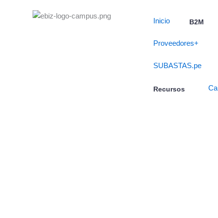
Skip
to
Inicio
B2M
content
Proveedores+
SUBASTAS.pe
Ca
Recursos