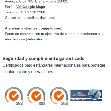
Avenida Arica 785, Breña – Lima 15083,
Perú –
Ver Google Maps
Teléfono: +51 1 518 3360
Correo:
contacto@ebizlatin.com
Atención a clientes compradores:
Ponte en contacto con tu ejecutivo de cuenta o escríbenos a
ebiznegocios@ebizlatin.com
Seguridad y cumplimiento garantizado
Certificados bajo estándares internacionales para proteger
tu información y operaciones