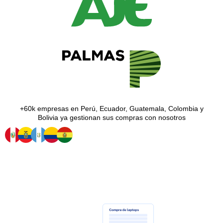
+60k empresas en Perú, Ecuador, Guatemala, Colombia y
Bolivia ya gestionan sus compras con nosotros