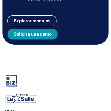
Explorar módulos
Solicita una demo