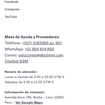
Facebook
Instagram
YouTube
Mesa de Ayuda a Proveedores:
Teléfono:
+(511) 5183360 an. 601
WhatsApp:
+51 954 614 850
Correo:
soluciones@ebizlatin.com
Chatbot B2M
Horario de atención:
Lunes a viernes de 8:00 a 18:00 GTM-5
Sábados de 9:00 a 12:00 GTM-5
Información de contacto:
Avenida Arica 785, Breña – Lima 15083,
Perú –
Ver Google Maps