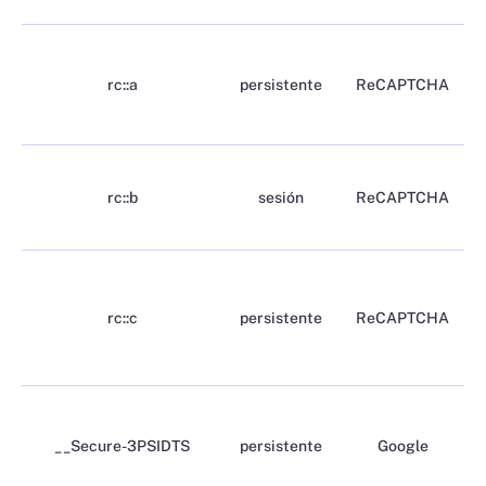
rc::a
persistente
ReCAPTCHA
rc::b
sesión
ReCAPTCHA
rc::c
persistente
ReCAPTCHA
__Secure-3PSIDTS
persistente
Google