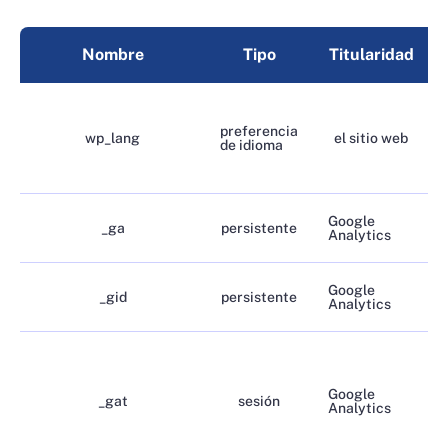
Nombre
Tipo
Titularidad
preferencia
wp_lang
el sitio web
de idioma
Google
_ga
persistente
Analytics
Google
_gid
persistente
Analytics
Google
_gat
sesión
Analytics