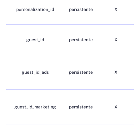
personalization_id
persistente
X
guest_id
persistente
X
guest_id_ads
persistente
X
guest_id_marketing
persistente
X