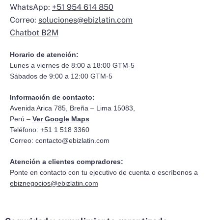
WhatsApp:
+51 954 614 850
Correo:
soluciones@ebizlatin.com
Chatbot B2M
Horario de atención:
Lunes a viernes de 8:00 a 18:00 GTM-5
Sábados de 9:00 a 12:00 GTM-5
Información de contacto:
Avenida Arica 785, Breña – Lima 15083,
Perú –
Ver Google Maps
Teléfono: +51 1 518 3360
Correo:
contacto@ebizlatin.com
Atención a clientes compradores:
Ponte en contacto con tu ejecutivo de cuenta o escríbenos a
ebiznegocios@ebizlatin.com