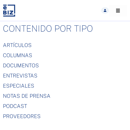
Skip
to
content
CONTENIDO POR TIPO
ARTÍCULOS
COLUMNAS
DOCUMENTOS
ENTREVISTAS
ESPECIALES
NOTAS DE PRENSA
PODCAST
PROVEEDORES