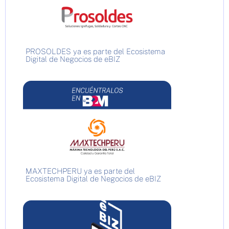
PROSOLDES ya es parte del Ecosistema
Digital de Negocios de eBIZ
MAXTECHPERU ya es parte del
Ecosistema Digital de Negocios de eBIZ