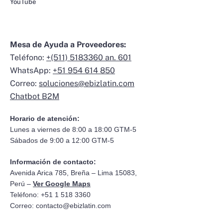
YouTube
Mesa de Ayuda a Proveedores:
Teléfono:
+(511) 5183360 an. 601
WhatsApp:
+51 954 614 850
Correo:
soluciones@ebizlatin.com
Chatbot B2M
Horario de atención:
Lunes a viernes de 8:00 a 18:00 GTM-5
Sábados de 9:00 a 12:00 GTM-5
Información de contacto:
Avenida Arica 785, Breña – Lima 15083,
Perú –
Ver Google Maps
Teléfono: +51 1 518 3360
Correo:
contacto@ebizlatin.com