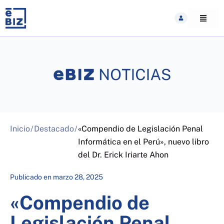
Skip
to
content
Inicio
/
Destacado
/
«Compendio de Legislación Penal
Informática en el Perú», nuevo libro
del Dr. Erick Iriarte Ahon
Publicado en
marzo 28, 2025
«Compendio de
Legislación Penal