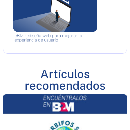
eBIZ rediseña web para mejorar la
experiencia de usuario
Artículos
recomendados