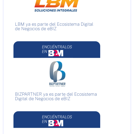
LBM ya es parte del Ecosistema Digital
de Negocios de eBIZ
BIZPARTNER ya es parte del Ecosistema
Digital de Negocios de eBIZ