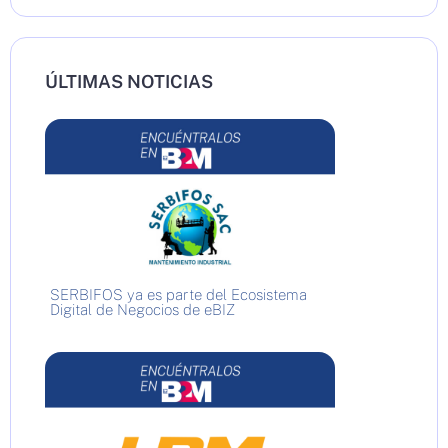
ÚLTIMAS NOTICIAS
SERBIFOS ya es parte del Ecosistema
Digital de Negocios de eBIZ