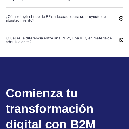
¿Cómo elegir el tipo de RFx adecuado para su proyecto de
abastecimiento?
¿Cuál es la diferencia entre una RFP y una RFQ en materia de
adquisiciones?
Comienza tu
transformación
digital con B2M