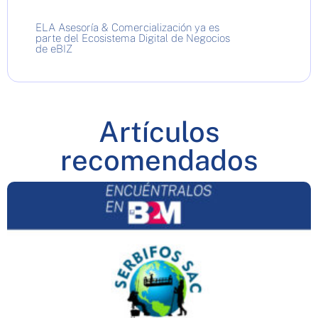
ELA Asesoría & Comercialización ya es
parte del Ecosistema Digital de Negocios
de eBIZ
Artículos
recomendados