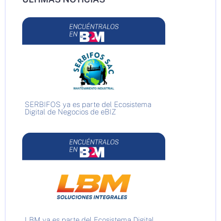
SERBIFOS ya es parte del Ecosistema
Digital de Negocios de eBIZ
LBM ya es parte del Ecosistema Digital