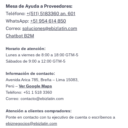
Mesa de Ayuda a Proveedores:
Teléfono:
+(511) 5183360 an. 601
WhatsApp:
+51 954 614 850
Correo:
soluciones@ebizlatin.com
Chatbot B2M
Horario de atención:
Lunes a viernes de 8:00 a 18:00 GTM-5
Sábados de 9:00 a 12:00 GTM-5
Información de contacto:
Avenida Arica 785, Breña – Lima 15083,
Perú –
Ver Google Maps
Teléfono: +51 1 518 3360
Correo:
contacto@ebizlatin.com
Atención a clientes compradores:
Ponte en contacto con tu ejecutivo de cuenta o escríbenos a
ebiznegocios@ebizlatin.com