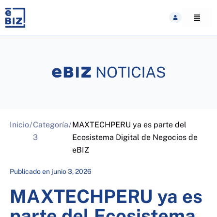
Skip
to
content
Inicio
/
Categoría
/
MAXTECHPERU ya es parte del
3
Ecosistema Digital de Negocios de
eBIZ
Publicado en
junio 3, 2026
MAXTECHPERU ya es
parte del Ecosistema