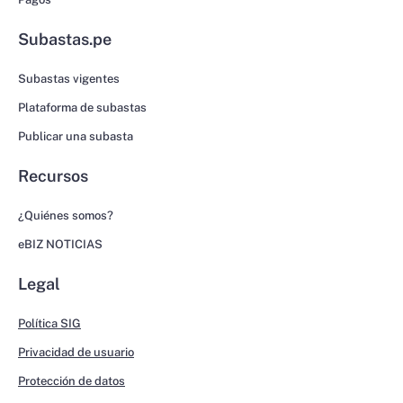
Subastas.pe
Subastas vigentes
Plataforma de subastas
Publicar una subasta
Recursos
¿Quiénes somos?
eBIZ NOTICIAS
Legal
Política SIG
Privacidad de usuario
Protección de datos