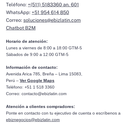
Teléfono:
+(511) 5183360 an. 601
WhatsApp:
+51 954 614 850
Correo:
soluciones@ebizlatin.com
Chatbot B2M
Horario de atención:
Lunes a viernes de 8:00 a 18:00 GTM-5
Sábados de 9:00 a 12:00 GTM-5
Información de contacto:
Avenida Arica 785, Breña – Lima 15083,
Perú –
Ver Google Maps
Teléfono: +51 1 518 3360
Correo:
contacto@ebizlatin.com
Atención a clientes compradores:
Ponte en contacto con tu ejecutivo de cuenta o escríbenos a
ebiznegocios@ebizlatin.com