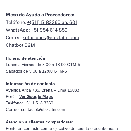
Mesa de Ayuda a Proveedores:
Teléfono:
+(511) 5183360 an. 601
WhatsApp:
+51 954 614 850
Correo:
soluciones@ebizlatin.com
Chatbot B2M
Horario de atención:
Lunes a viernes de 8:00 a 18:00 GTM-5
Sábados de 9:00 a 12:00 GTM-5
Información de contacto:
Avenida Arica 785, Breña – Lima 15083,
Perú –
Ver Google Maps
Teléfono: +51 1 518 3360
Correo:
contacto@ebizlatin.com
Atención a clientes compradores:
Ponte en contacto con tu ejecutivo de cuenta o escríbenos a