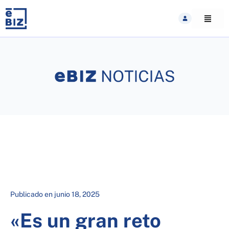
Skip
to
content
Publicado en
junio 18, 2025
«Es un gran reto