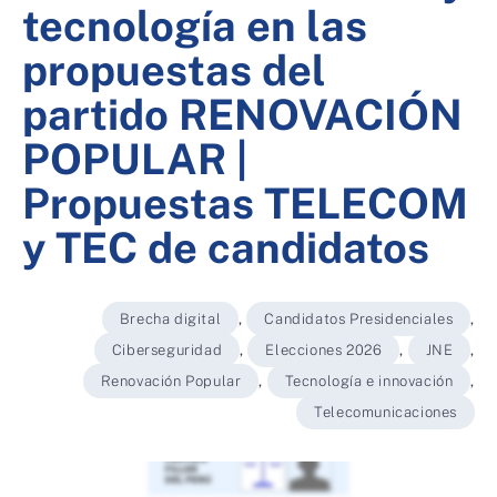
tecnología en las
propuestas del
partido RENOVACIÓN
POPULAR |
Propuestas TELECOM
y TEC de candidatos
Brecha digital
,
Candidatos Presidenciales
,
Ciberseguridad
,
Elecciones 2026
,
JNE
,
Renovación Popular
,
Tecnología e innovación
,
Telecomunicaciones