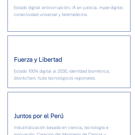
Estado digital anticorrupción, IA en justicia,
mype
digital,
conectividad universal y telemedicina.
Fuerza y Libertad
Estado 100% digital al 2030, identidad biométrica,
blockchain
,
hubs
tecnológicos regionales.
Juntos por el Perú
Industrialización basada en ciencia, tecnología e
innovación. Creación del Ministerio de Ciencia y