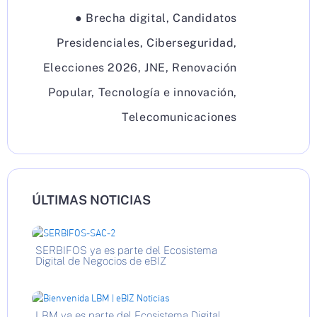
●
Brecha digital
,
Candidatos
Presidenciales
,
Ciberseguridad
,
Elecciones 2026
,
JNE
,
Renovación
Popular
,
Tecnología e innovación
,
Telecomunicaciones
ÚLTIMAS NOTICIAS
SERBIFOS ya es parte del Ecosistema
Digital de Negocios de eBIZ
LBM ya es parte del Ecosistema Digital