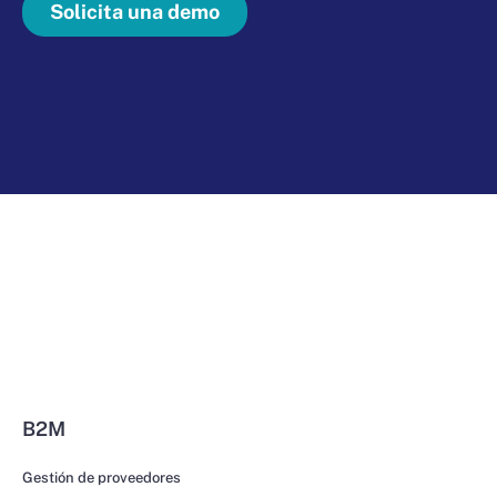
Solicita una demo
B2M
Gestión de proveedores