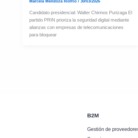
Marcela Mendoza Riofrío
/
30/03/2026
Candidato presidencial: Walter Chirinos Purizaga El
partido PRIN prioriza la seguridad digital mediante
alianzas con empresas de telecomunicaciones
para bloquear
B2M
Gestión de proveedore