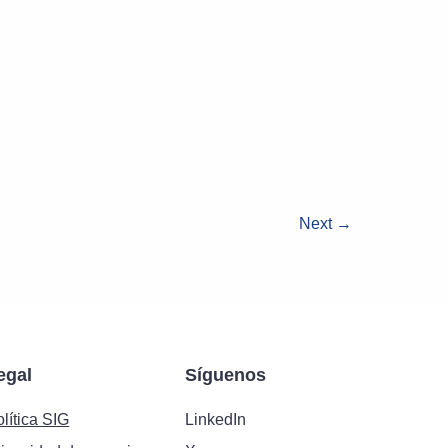
Next
→
egal
Síguenos
lítica SIG
LinkedIn