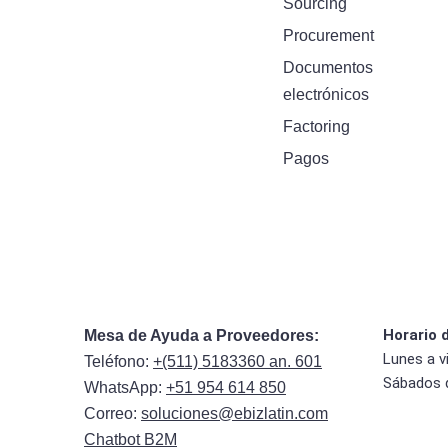
Sourcing
Procurement
Documentos
electrónicos
Factoring
Pagos
Horario 
Mesa de Ayuda a Proveedores:
Lunes a v
Teléfono:
+(511) 5183360 an. 601
Sábados 
WhatsApp:
+51 954 614 850
Correo:
soluciones@ebizlatin.com
Chatbot B2M