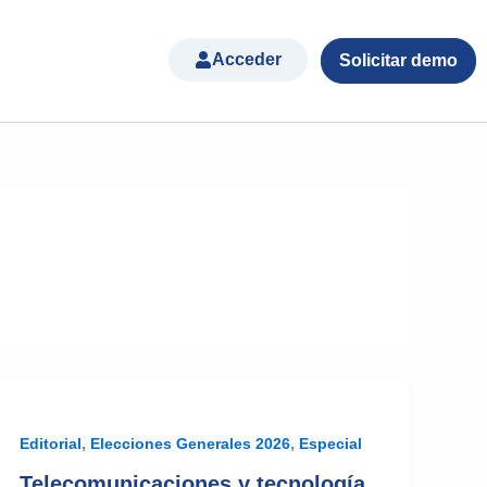
Acceder
Solicitar demo
,
,
Editorial
Elecciones Generales 2026
Especial
Telecomunicaciones y tecnología