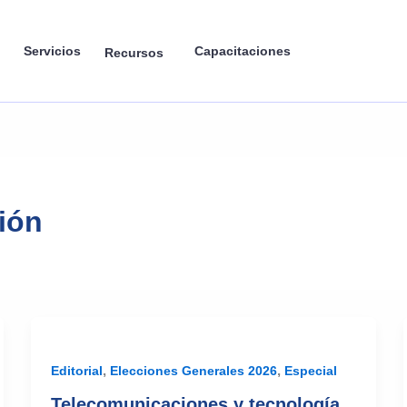
Servicios
Capacitaciones
Recursos
ión
,
,
Editorial
Elecciones Generales 2026
Especial
Telecomunicaciones y tecnología