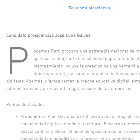
,
Telecomunicaciones
Candidato presidencial: José Luna Gálvez
P
odemos Perú propone una estrategia nacional de in
que busca integrar la conectividad digital en todo el
planteamiento incluye la creación de una Ventanilla
Gubernamental, así como el impulso de fondos para
digitales. Además,
plantea
cerrar la brecha educativa digital, sim
administrativos y promover la digitalización de las empresas.
Puntos destacados:
Proponen un Plan Nacional de Infraestructura integral, in
conectividad digital en todo el territorio. Buscarán dinamiz
desconcentrar y elevar el nivel de ejecución de la inversió
conectividad en beneficio de la producción y la logística.