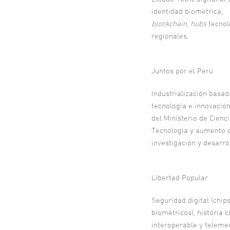
identidad biométrica,
blockchain
,
hubs
tecnol
regionales.
Juntos por el Perú
Industrialización basad
tecnología e innovación
del Ministerio de Cienci
Tecnología y aumento d
investigación y desarrol
Libertad Popular
Seguridad digital (chip
biométricos), historia c
interoperable y telemed