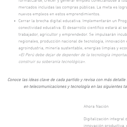
formalizarse, crecer y generar empleo conectándose a tod
mercados incluidas las compras públicas. La meta es logr
nuevos empleos en estos emprendimientos.
Cerrar la brecha digital educativa. Implementarán un Pro
conectividad educativa. El desarrollo científico estará al se
trabajador, agricultor y emprendedor. Se impulsarán incu
regionales, producción nacional de tecnología, innovación 
agroindustria, minería sustentable, energías limpias y eco
«El Perú debe dejar de depender de la tecnología importa
construir su soberanía tecnológica»
.
Conoce las ideas clave de cada partido y revisa con más detalle
en telecomunicaciones y tecnología en las siguientes ta
Ahora Nación
Digitalización integral 
innovación productiva,