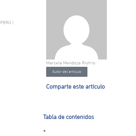
 PERÚ |
Marcela Mendoza Riofrío
Autor del artículo
Comparte este artículo
Tabla de contenidos
●