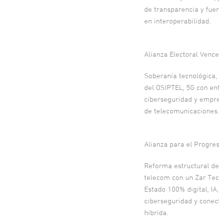
de transparencia y fue
en interoperabilidad.
Alianza Electoral Ven
Soberanía tecnológica,
del OSIPTEL, 5G con enf
ciberseguridad y empre
de telecomunicaciones.
Alianza para el Progre
Reforma estructural de
telecom con un Zar Tec
Estado 100% digital, IA,
ciberseguridad y conec
híbrida.