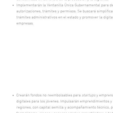
Implementarán la Ventanilla Única Gubernamental para d
autorizaciones, trámites y permisos. Se buscará simplificar
trámites administrativos en el estado y promover la digita
empresas.
Crearán fondos no reembolsables para
startups
y empren
digitales para los jóvenes. Impulsarán emprendimientos y
regiones, con capital semilla y acompañamiento técnico, 