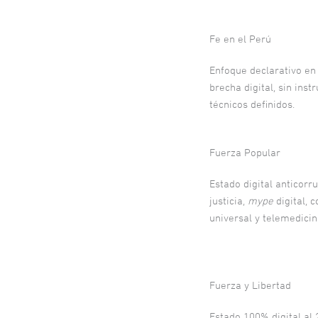
Fe en el Perú
Enfoque declarativo en
brecha digital, sin ins
técnicos definidos.
Fuerza Popular
Estado digital anticorru
justicia,
mype
digital, 
universal y telemedicin
Fuerza y Libertad
Estado 100% digital al 