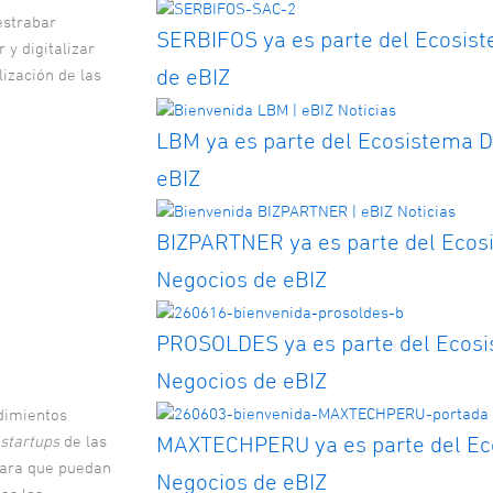
estrabar
SERBIFOS ya es parte del Ecosist
 y digitalizar
lización de las
de eBIZ
LBM ya es parte del Ecosistema D
eBIZ
BIZPARTNER ya es parte del Ecosi
Negocios de eBIZ
PROSOLDES ya es parte del Ecosis
Negocios de eBIZ
dimientos
startups
de las
MAXTECHPERU ya es parte del Eco
para que puedan
Negocios de eBIZ