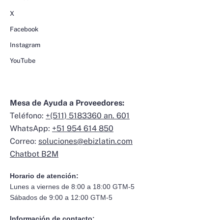
X
Facebook
Instagram
YouTube
Mesa de Ayuda a Proveedores:
Teléfono:
+(511) 5183360 an. 601
WhatsApp:
+51 954 614 850
Correo:
soluciones@ebizlatin.com
Chatbot B2M
Horario de atención:
Lunes a viernes de 8:00 a 18:00 GTM-5
Sábados de 9:00 a 12:00 GTM-5
Información de contacto: