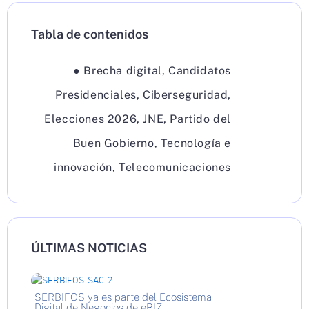
Tabla de contenidos
●
Brecha digital
,
Candidatos
Presidenciales
,
Ciberseguridad
,
Elecciones 2026
,
JNE
,
Partido del
Buen Gobierno
,
Tecnología e
innovación
,
Telecomunicaciones
ÚLTIMAS NOTICIAS
SERBIFOS ya es parte del Ecosistema
Digital de Negocios de eBIZ