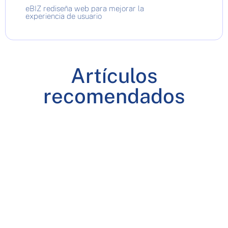
eBIZ rediseña web para mejorar la
experiencia de usuario
Artículos
recomendados