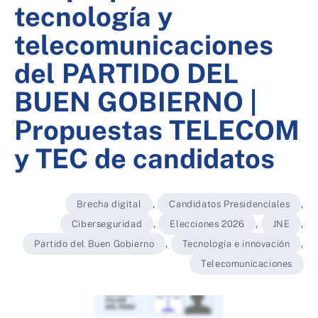
tecnología y
telecomunicaciones
del PARTIDO DEL
BUEN GOBIERNO |
Propuestas TELECOM
y TEC de candidatos
Brecha digital
,
Candidatos Presidenciales
,
Ciberseguridad
,
Elecciones 2026
,
JNE
,
Partido del Buen Gobierno
,
Tecnología e innovación
,
Telecomunicaciones