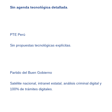
Sin agenda tecnológica detallada
.
PTE Perú
Sin propuestas tecnológicas explícitas.
Partido del Buen Gobierno
Satélite nacional, intranet estatal, análisis criminal digital y
100% de trámites digitales.