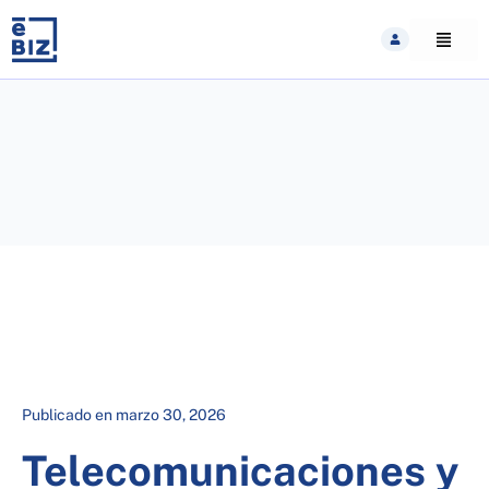
Skip
to
content
Publicado en
marzo 30, 2026
Telecomunicaciones y