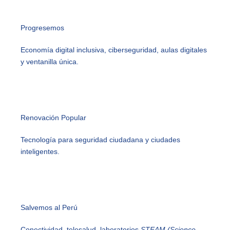
Progresemos
Economía digital inclusiva, ciberseguridad, aulas digitales
y ventanilla única.
Renovación Popular
Tecnología para seguridad ciudadana y ciudades
inteligentes.
Salvemos al Perú
Conectividad, telesalud, laboratorios
STEAM (Science,