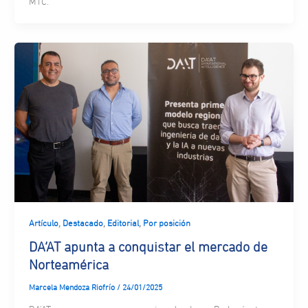
MTC.
,
,
,
Artículo
Destacado
Editorial
Por posición
DA’AT apunta a conquistar el mercado de
Norteamérica
Marcela Mendoza Riofrío
/
24/01/2025