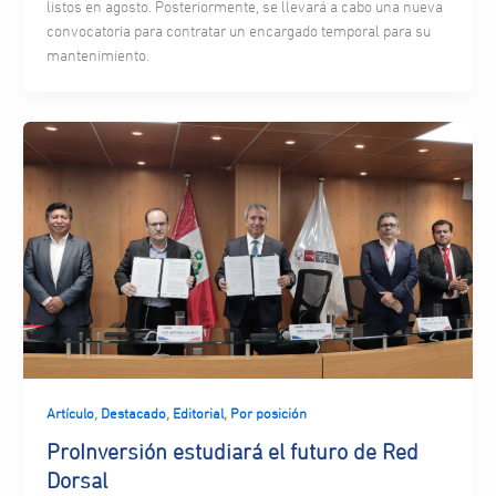
listos en agosto. Posteriormente, se llevará a cabo una nueva
convocatoria para contratar un encargado temporal para su
mantenimiento.
,
,
,
Artículo
Destacado
Editorial
Por posición
ProInversión estudiará el futuro de Red
Dorsal