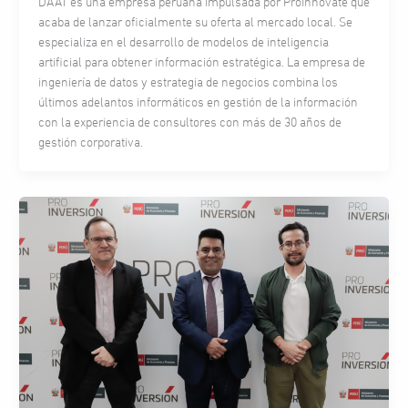
DA’AT es una empresa peruana impulsada por ProInnóvate que
acaba de lanzar oficialmente su oferta al mercado local. Se
especializa en el desarrollo de modelos de inteligencia
artificial para obtener información estratégica. La empresa de
ingeniería de datos y estrategia de negocios combina los
últimos adelantos informáticos en gestión de la información
con la experiencia de consultores con más de 30 años de
gestión corporativa.