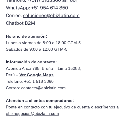
Teléfono:
+(511) 5183360 an. 601
WhatsApp:
+51 954 614 850
Correo:
soluciones@ebizlatin.com
Chatbot B2M
Horario de atención:
Lunes a viernes de 8:00 a 18:00 GTM-5
Sábados de 9:00 a 12:00 GTM-5
Información de contacto:
Avenida Arica 785, Breña – Lima 15083,
Perú –
Ver Google Maps
Teléfono: +51 1 518 3360
Correo:
contacto@ebizlatin.com
Atención a clientes compradores:
Ponte en contacto con tu ejecutivo de cuenta o escríbenos a
ebiznegocios@ebizlatin.com