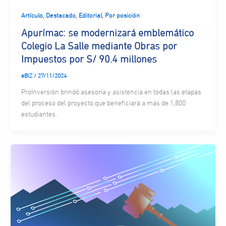
,
,
,
Artículo
Destacado
Editorial
Por posición
Apurímac: se modernizará emblemático
Colegio La Salle mediante Obras por
Impuestos por S/ 90.4 millones
eBIZ
/
27/11/2024
ProInversión brindó asesoría y asistencia en todas las etapas
del proceso del proyecto que beneficiará a más de 1,800
estudiantes.