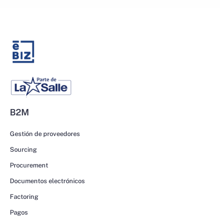
B2M
Gestión de proveedores
Sourcing
Procurement
Documentos electrónicos
Factoring
Pagos