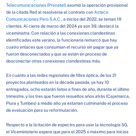
Telecomunicaciones (Pronatel)
asumió la operación provisional
de la citada Red al resolverse el contrato con
Azteca
Comunicaciones Perú S.A.C.
, a inicios del 2022, se tenían 19
clientes. Al cierre de marzo del 2024 ya son 39, destacó la
viceministra. Con relación a las conexiones clandestinas
identificadas este verano, la funcionaria remarcó que hay
cuatro enlaces que consumían el recurso sin pagar que ya
fueron desconectados y que se están en proceso de
desconectar otras conexiones clandestinas más.
En cuanto a las redes regionales de fibra óptica, de los 21
proyectos planteados en la década pasada, ya hay 10
entregados, ocho estarán listos a fines de año, durante el último
trimestre, y los tres que fueron resueltos años atrás (Cajamarca,
Piura y Tumbes) a medio año ya estarían culminando el proceso
de evaluación para su reformulación.
Respecto a la licitación de espectro para usar la tecnología 5G,
el Viceministerio espera que para el 2025 o máximo para inicios