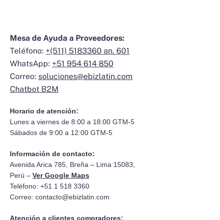
Mesa de Ayuda a Proveedores:
Teléfono:
+(511) 5183360 an. 601
WhatsApp:
+51 954 614 850
Correo:
soluciones@ebizlatin.com
Chatbot B2M
Horario de atención:
Lunes a viernes de 8:00 a 18:00 GTM-5
Sábados de 9:00 a 12:00 GTM-5
Información de contacto:
Avenida Arica 785, Breña – Lima 15083,
Perú –
Ver Google Maps
Teléfono: +51 1 518 3360
Correo:
contacto@ebizlatin.com
Atención a clientes compradores: