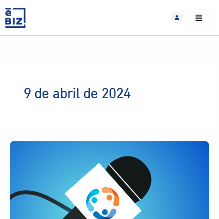
Skip
to
content
9 de abril de 2024