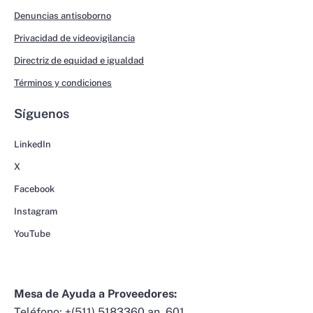
Denuncias antisoborno
Privacidad de videovigilancia
Directriz de equidad e igualdad
Términos y condiciones
Síguenos
LinkedIn
X
Facebook
Instagram
YouTube
Mesa de Ayuda a Proveedores:
Teléfono:
+(511) 5183360 an. 601