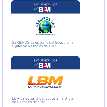
SERBIFOS ya es parte del Ecosistema
Digital de Negocios de eBIZ
LBM ya es parte del Ecosistema Digital
de Negocios de eBIZ