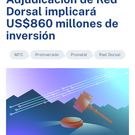
Dorsal implicará
US$860 millones de
inversión
MTC
,
ProInversión
,
Pronatel
,
Red Dorsal