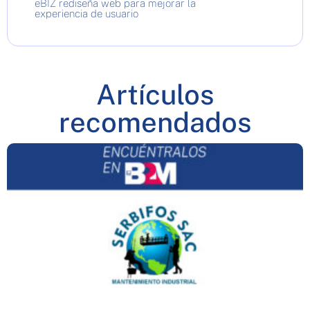
eBIZ rediseña web para mejorar la
experiencia de usuario
Artículos
recomendados