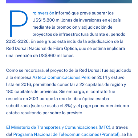
P
roInversión
informó que prevé superar los
US$15,800 millones de inversiones en el país
mediante la promoción y adjudicación de
proyectos de infraestructura durante el período
2025-2026. En ese grupo está incluida la adjudicación de la
Red Dorsal Nacional de Fibra Óptica, que se estima implicará
una inversión de US$860 millones.
Como se recordará, el proyecto de la Red Dorsal fue adjudicado
a la empresa
Azteca Comunicaciones Perú
en 2014 y estuvo
lista en 2016, permitiendo conectar a 22 capitales de región y
180 capitales de provincia. Sin embargo, el contrato fue
resuelto en 2021 porque la red de fibra óptica estaba
subutilizada (solo se usaba el 3%) y el pago por mantenimiento
estaba resultando por sobre lo previsto.
El Ministerio de Transportes y Comunicaciones (MTC)
, a través
del
Programa Nacional de Telecomunicaciones (Pronatel)
, se ha