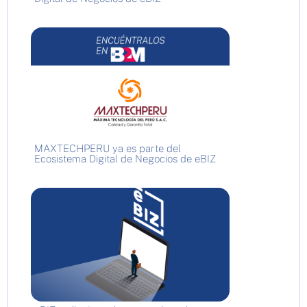
MAXTECHPERU ya es parte del
Ecosistema Digital de Negocios de eBIZ