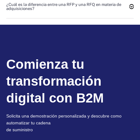
¿Cuál es la diferencia entre una RFP y una RFQ en materia de
adquisiciones?
Comienza tu
transformación
digital con B2M
Solicita una demostración personalizada y descubre como
automatizar tu cadena
de suministro