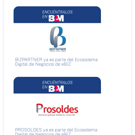
BIZPARTNER ya es parte del Ecosistema
Digital de Negocios de eBIZ
PROSOLDES ya es parte del Ecosistema
Digital de Negocios de eBIZ