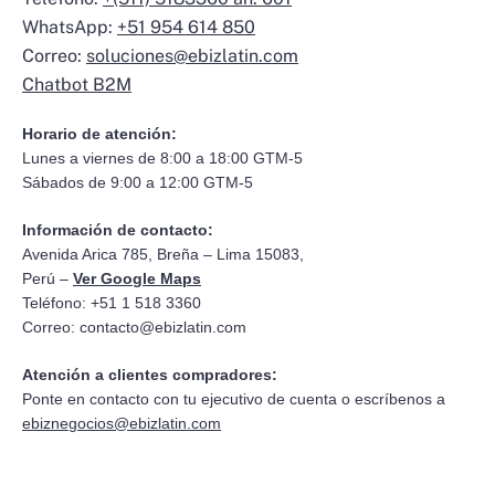
WhatsApp:
+51 954 614 850
Correo:
soluciones@ebizlatin.com
Chatbot B2M
Horario de atención:
Lunes a viernes de 8:00 a 18:00 GTM-5
Sábados de 9:00 a 12:00 GTM-5
Información de contacto:
Avenida Arica 785, Breña – Lima 15083,
Perú –
Ver Google Maps
Teléfono: +51 1 518 3360
Correo:
contacto@ebizlatin.com
Atención a clientes compradores:
Ponte en contacto con tu ejecutivo de cuenta o escríbenos a
ebiznegocios@ebizlatin.com