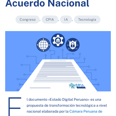
Acuerdo Nacional
Congreso
,
CPIA
,
IA
,
Tecnología
E
l documento «Estado Digital Peruano» es una
propuesta de transformación tecnológica a nivel
nacional elaborada por la
Cámara Peruana de