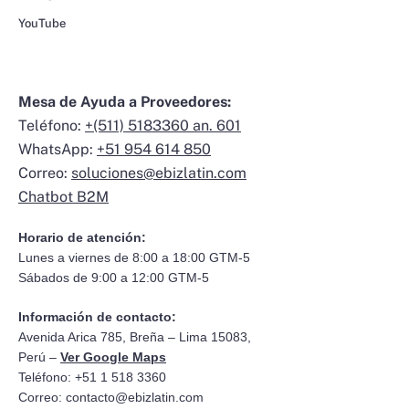
YouTube
Mesa de Ayuda a Proveedores:
Teléfono:
+(511) 5183360 an. 601
WhatsApp:
+51 954 614 850
Correo:
soluciones@ebizlatin.com
Chatbot B2M
Horario de atención:
Lunes a viernes de 8:00 a 18:00 GTM-5
Sábados de 9:00 a 12:00 GTM-5
Información de contacto:
Avenida Arica 785, Breña – Lima 15083,
Perú –
Ver Google Maps
Teléfono: +51 1 518 3360
Correo:
contacto@ebizlatin.com