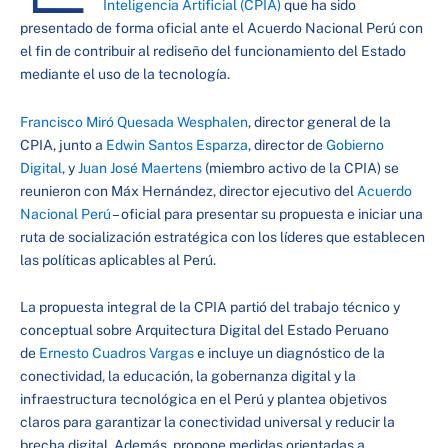
Inteligencia Artificial (CPIA)
que ha sido
presentado de forma oficial ante el Acuerdo Nacional Perú con
el fin de contribuir al rediseño del funcionamiento del Estado
mediante el uso de la tecnología.
Francisco Miró Quesada Wesphalen
, director general de la
CPIA, junto a
Edwin Santos Esparza
, director de
Gobierno
Digital
, y
Juan José Maertens
(miembro activo de la CPIA) se
reunieron con Máx Hernández, director ejecutivo del
Acuerdo
Nacional Perú
– oficial para presentar su propuesta e iniciar una
ruta de socialización estratégica con los líderes que establecen
las políticas aplicables al Perú.
La propuesta integral de la CPIA partió del trabajo técnico y
conceptual sobre Arquitectura Digital del Estado Peruano
de
Ernesto Cuadros Vargas
e incluye un diagnóstico de la
conectividad, la educación, la gobernanza digital y la
infraestructura tecnológica en el Perú y plantea objetivos
claros para garantizar la conectividad universal y reducir la
brecha digital. Además, propone medidas orientadas a