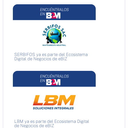
SERBIFOS ya es parte del Ecosistema
Digital de Negocios de eBIZ
LBM ya es parte del Ecosistema Digital
de Negocios de eBIZ