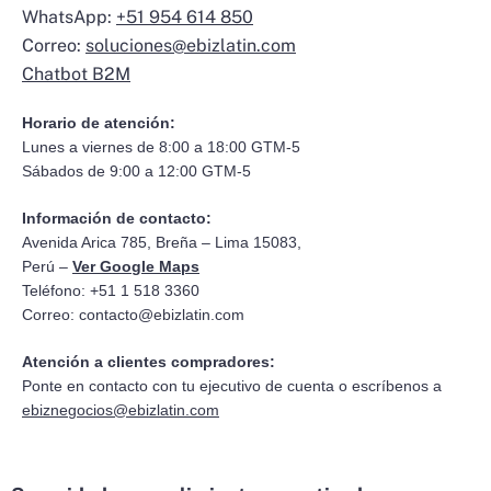
WhatsApp:
+51 954 614 850
Correo:
soluciones@ebizlatin.com
Chatbot B2M
Horario de atención:
Lunes a viernes de 8:00 a 18:00 GTM-5
Sábados de 9:00 a 12:00 GTM-5
Información de contacto:
Avenida Arica 785, Breña – Lima 15083,
Perú –
Ver Google Maps
Teléfono: +51 1 518 3360
Correo:
contacto@ebizlatin.com
Atención a clientes compradores:
Ponte en contacto con tu ejecutivo de cuenta o escríbenos a
ebiznegocios@ebizlatin.com