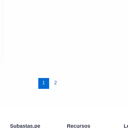
1
2
Subastas.pe
Recursos
L