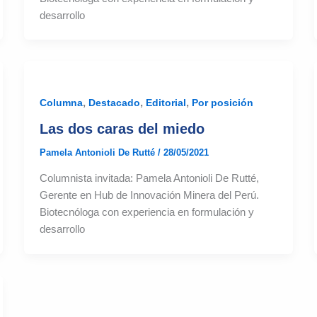
desarrollo
,
,
,
Columna
Destacado
Editorial
Por posición
Las dos caras del miedo
Pamela Antonioli De Rutté
/
28/05/2021
Columnista invitada: Pamela Antonioli De Rutté,
Gerente en Hub de Innovación Minera del Perú.
Biotecnóloga con experiencia en formulación y
desarrollo