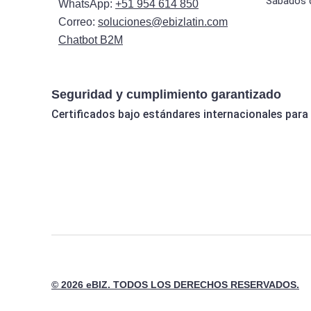
Sábados 
WhatsApp:
+51 954 614 850
Correo:
soluciones@ebizlatin.com
Chatbot B2M
Seguridad y cumplimiento garantizado
Certificados bajo estándares internacionales para
© 2026 eBIZ. TODOS LOS DERECHOS RESERVADOS.