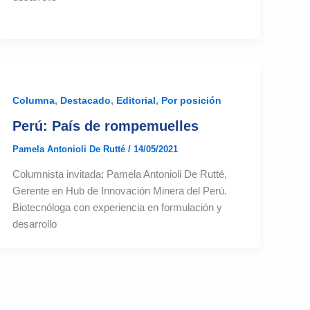
,
,
,
Columna
Destacado
Editorial
Por posición
Perú: País de rompemuelles
Pamela Antonioli De Rutté
/
14/05/2021
Columnista invitada: Pamela Antonioli De Rutté,
Gerente en Hub de Innovación Minera del Perú.
Biotecnóloga con experiencia en formulación y
desarrollo