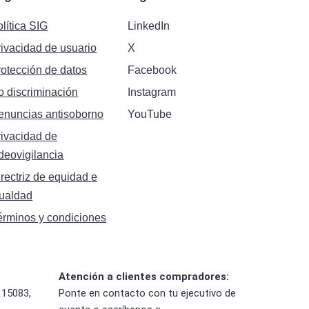
lítica SIG
LinkedIn
rivacidad de usuario
X
rotección de datos
Facebook
o discriminación
Instagram
enuncias antisoborno
YouTube
rivacidad de
deovigilancia
rectriz de equidad e
gualdad
érminos y condiciones
Atención a clientes compradores:
 15083,
Ponte en contacto con tu ejecutivo de