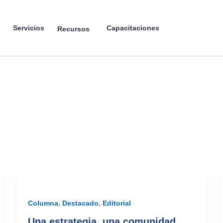
Servicios
Capacitaciones
Recursos
,
,
Columna
Destacado
Editorial
Una estrategia, una comunidad,