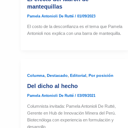
mantequillas
Pamela Antonioli De Rutté
/
01/09/2023
El costo de la desconfianza es el tema que Pamela
Antonioli nos explica con una barra de mantequilla.
,
,
,
Columna
Destacado
Editorial
Por posición
Del dicho al hecho
Pamela Antonioli De Rutté
/
03/09/2021
Columnista invitada: Pamela Antonioli De Rutté,
Gerente en Hub de Innovación Minera del Perú.
Biotecnóloga con experiencia en formulación y
desarrollo