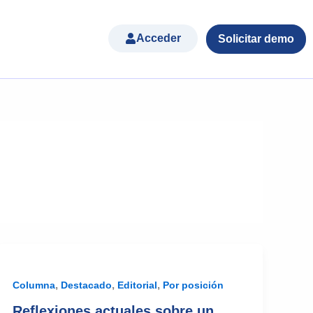
Acceder
Solicitar demo
,
,
,
Columna
Destacado
Editorial
Por posición
Reflexiones actuales sobre un