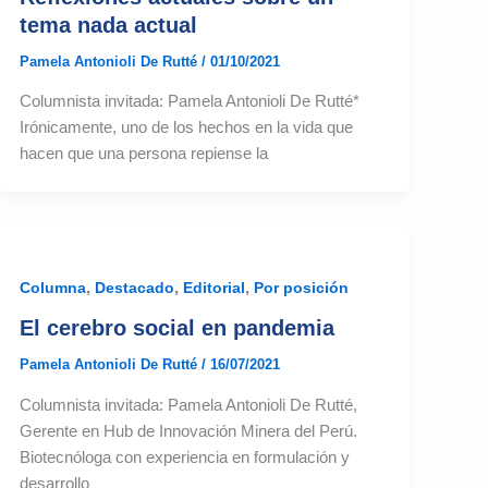
tema nada actual
Pamela Antonioli De Rutté
/
01/10/2021
Columnista invitada: Pamela Antonioli De Rutté*
Irónicamente, uno de los hechos en la vida que
hacen que una persona repiense la
,
,
,
Columna
Destacado
Editorial
Por posición
El cerebro social en pandemia
Pamela Antonioli De Rutté
/
16/07/2021
Columnista invitada: Pamela Antonioli De Rutté,
Gerente en Hub de Innovación Minera del Perú.
Biotecnóloga con experiencia en formulación y
desarrollo