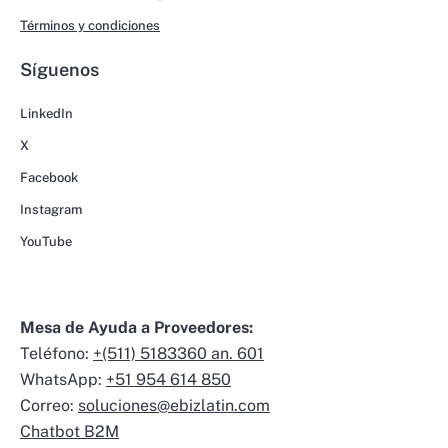
Términos y condiciones
Síguenos
LinkedIn
X
Facebook
Instagram
YouTube
Mesa de Ayuda a Proveedores:
Teléfono:
+(511) 5183360 an. 601
WhatsApp:
+51 954 614 850
Correo:
soluciones@ebizlatin.com
Chatbot B2M