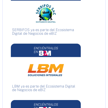
SERBIFOS ya es parte del Ecosistema
Digital de Negocios de eBIZ
LBM ya es parte del Ecosistema Digital
de Negocios de eBIZ