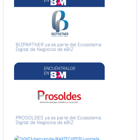
BIZPARTNER ya es parte del Ecosistema
Digital de Negocios de eBIZ
PROSOLDES ya es parte del Ecosistema
Digital de Negocios de eBIZ