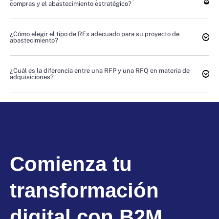
compras y el abastecimiento estratégico?
¿Cómo elegir el tipo de RFx adecuado para su proyecto de
abastecimiento?
¿Cuál es la diferencia entre una RFP y una RFQ en materia de
adquisiciones?
Comienza tu
transformación
digital con B2M