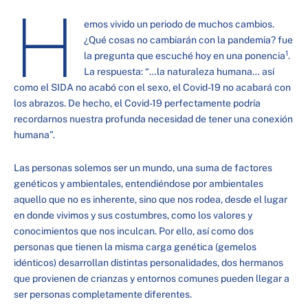
H
emos vivido un periodo de muchos cambios.
¿Qué cosas no cambiarán con la pandemia? fue
1
la pregunta que escuché hoy en una ponencia
.
La respuesta: “…la naturaleza humana… así
como el SIDA no acabó con el sexo, el Covid-19 no acabará con
los abrazos. De hecho, el Covid-19 perfectamente podría
recordarnos nuestra profunda necesidad de tener una conexión
humana”.
Las personas solemos ser un mundo, una suma de factores
genéticos y ambientales, entendiéndose por ambientales
aquello que no es inherente, sino que nos rodea, desde el lugar
en donde vivimos y sus costumbres, como los valores y
conocimientos que nos inculcan. Por ello, así como dos
personas que tienen la misma carga genética (gemelos
idénticos) desarrollan distintas personalidades, dos hermanos
que provienen de crianzas y entornos comunes pueden llegar a
ser personas completamente diferentes.