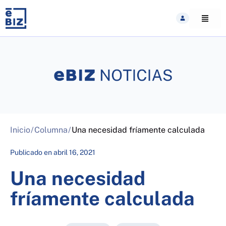
Skip
to
content
Inicio
/
Columna
/
Una necesidad fríamente calculada
Publicado en
abril 16, 2021
Una necesidad
fríamente calculada