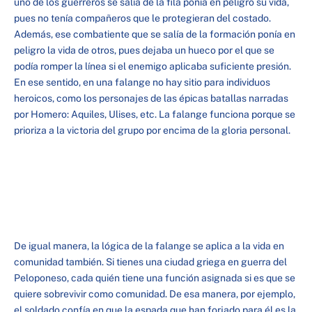
uno de los guerreros se salía de la fila ponía en peligro su vida,
pues no tenía compañeros que le protegieran del costado.
Además, ese combatiente que se salía de la formación ponía en
peligro la vida de otros, pues dejaba un hueco por el que se
podía romper la línea si el enemigo aplicaba suficiente presión.
En ese sentido, en una falange no hay sitio para individuos
heroicos, como los personajes de las épicas batallas narradas
por Homero: Aquiles, Ulises, etc. La falange funciona porque se
prioriza a la victoria del grupo por encima de la gloria personal.
De igual manera, la lógica de la falange se aplica a la vida en
comunidad también. Si tienes una ciudad griega en guerra del
Peloponeso, cada quién tiene una función asignada si es que se
quiere sobrevivir como comunidad. De esa manera, por ejemplo,
el soldado confía en que la espada que han forjado para él es la