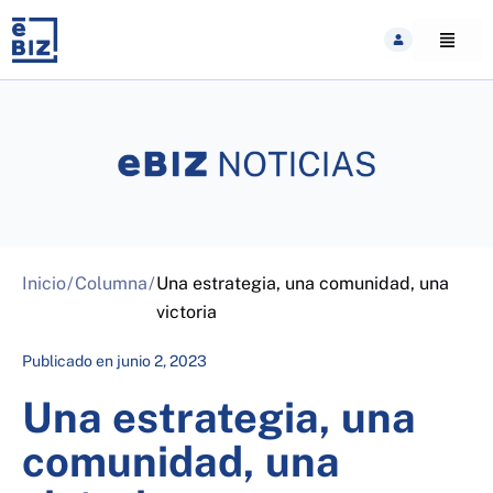
Skip
to
content
Inicio
/
Columna
/
Una estrategia, una comunidad, una
victoria
Publicado en
junio 2, 2023
Una estrategia, una
comunidad, una