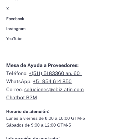
X
Facebook
Instagram
YouTube
Mesa de Ayuda a Proveedores:
Teléfono:
+(511) 5183360 an. 601
WhatsApp:
+51 954 614 850
Correo:
soluciones@ebizlatin.com
Chatbot B2M
Horario de atención:
Lunes a viernes de 8:00 a 18:00 GTM-5
Sábados de 9:00 a 12:00 GTM-5
Información de contacto: