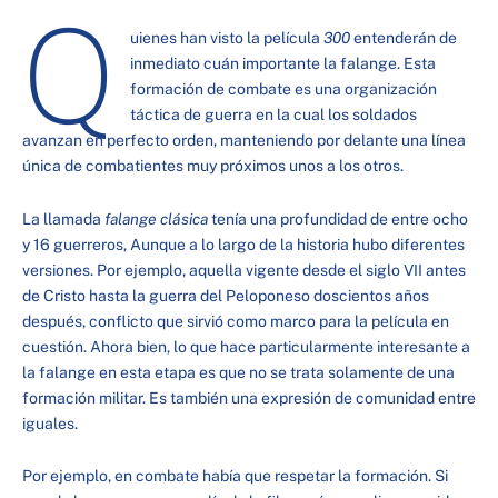
Q
uienes han visto la película
300
entenderán de
inmediato cuán importante la falange. Esta
formación de combate es una organización
táctica de guerra en la cual los soldados
avanzan en perfecto orden, manteniendo por delante una línea
única de combatientes muy próximos unos a los otros.
La llamada
falange clásica
tenía una profundidad de entre ocho
y 16 guerreros, Aunque a lo largo de la historia hubo diferentes
versiones. Por ejemplo, aquella vigente desde el siglo VII antes
de Cristo hasta la guerra del Peloponeso doscientos años
después, conflicto que sirvió como marco para la película en
cuestión. Ahora bien, lo que hace particularmente interesante a
la falange en esta etapa es que no se trata solamente de una
formación militar. Es también una expresión de comunidad entre
iguales.
Por ejemplo, en combate había que respetar la formación. Si