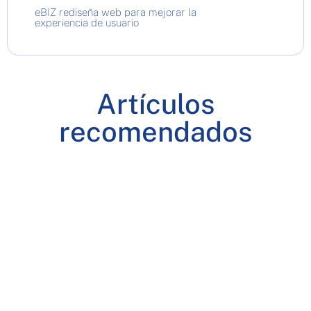
eBIZ rediseña web para mejorar la
experiencia de usuario
Artículos
recomendados