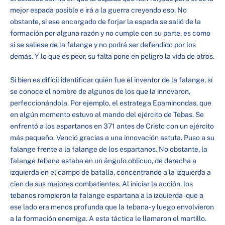
mejor espada posible e irá a la guerra creyendo eso. No
obstante, si ese encargado de forjar la espada se salió de la
formación por alguna razón y no cumple con su parte, es como
si se saliese de la falange y no podrá ser defendido por los
demás. Y lo que es peor, su falta pone en peligro la vida de otros.
Si bien es difícil identificar quién fue el inventor de la falange, sí
se conoce el nombre de algunos de los que la innovaron,
perfeccionándola. Por ejemplo, el estratega Epaminondas, que
en algún momento estuvo al mando del ejército de Tebas. Se
enfrentó a los espartanos en 371 antes de Cristo con un ejército
más pequeño. Venció gracias a una innovación astuta. Puso a su
falange frente a la falange de los espartanos. No obstante, la
falange tebana estaba en un ángulo oblicuo, de derecha a
izquierda en el campo de batalla, concentrando a la izquierda a
cien de sus mejores combatientes. Al iniciar la acción, los
tebanos rompieron la falange espartana a la izquierda -que a
ese lado era menos profunda que la tebana- y luego envolvieron
a la formación enemiga. A esta táctica le llamaron el martillo.