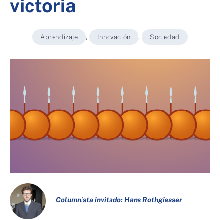
victoria
Aprendizaje
,
Innovación
,
Sociedad
Columnista invitado:
Hans Rothgiesse
r