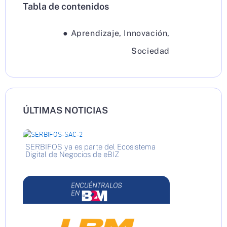
Tabla de contenidos
●
Aprendizaje
,
Innovación
,
Sociedad
ÚLTIMAS NOTICIAS
SERBIFOS ya es parte del Ecosistema
Digital de Negocios de eBIZ