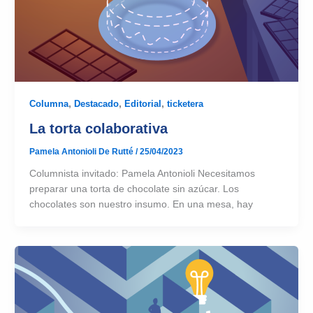
Columna
,
Destacado
,
Editorial
,
ticketera
La torta colaborativa
Pamela Antonioli De Rutté
/
25/04/2023
Columnista invitado: Pamela Antonioli Necesitamos
preparar una torta de chocolate sin azúcar. Los
chocolates son nuestro insumo. En una mesa, hay