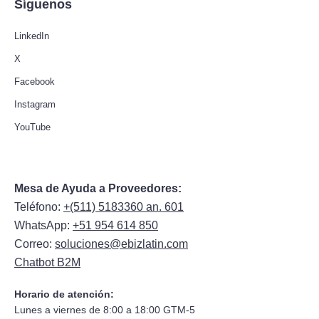
Síguenos
LinkedIn
X
Facebook
Instagram
YouTube
Mesa de Ayuda a Proveedores:
Teléfono:
+(511) 5183360 an. 601
WhatsApp:
+51 954 614 850
Correo:
soluciones@ebizlatin.com
Chatbot B2M
Horario de atención:
Lunes a viernes de 8:00 a 18:00 GTM-5