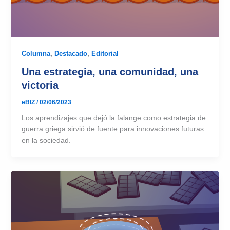
Columna
,
Destacado
,
Editorial
Una estrategia, una comunidad, una
victoria
eBIZ
/
02/06/2023
Los aprendizajes que dejó la falange como estrategia de
guerra griega sirvió de fuente para innovaciones futuras
en la sociedad.