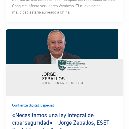
Google e infecta servidores Windows. El nuevo actor
malicioso estaría alineado a China.
,
Confianza digital
Especial
«Necesitamos una ley integral de
ciberseguridad» – Jorge Zeballos, ESET