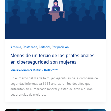
,
,
,
Artículo
Destacado
Editorial
Por posición
Menos de un tercio de los profesionales
en ciberseguridad son mujeres
Marcela Mendoza Riofrío
/
07/03/2025
En el marco del día de la mujer, ejecutivas de la compañía de
seguridad informática ESET analizaron los desafíos que
enfrentan en el mercado laboral y establecieron algunas
sugerencias de mejoras.