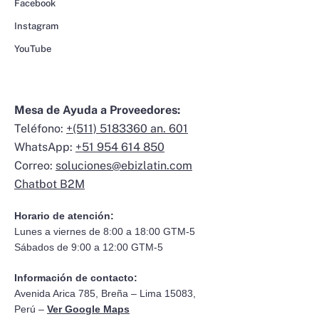
Facebook
Instagram
YouTube
Mesa de Ayuda a Proveedores:
Teléfono:
+(511) 5183360 an. 601
WhatsApp:
+51 954 614 850
Correo:
soluciones@ebizlatin.com
Chatbot B2M
Horario de atención:
Lunes a viernes de 8:00 a 18:00 GTM-5
Sábados de 9:00 a 12:00 GTM-5
Información de contacto:
Avenida Arica 785, Breña – Lima 15083,
Perú –
Ver Google Maps