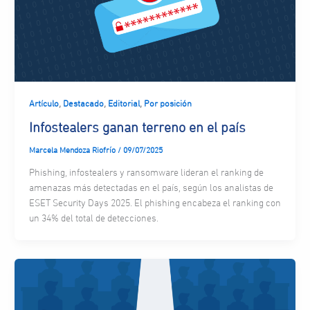
,
,
,
Artículo
Destacado
Editorial
Por posición
Infostealers ganan terreno en el país
Marcela Mendoza Riofrío
/
09/07/2025
Phishing, infostealers y ransomware lideran el ranking de
amenazas más detectadas en el país, según los analistas de
ESET Security Days 2025. El phishing encabeza el ranking con
un 34% del total de detecciones.