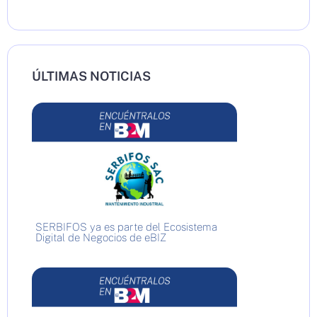
ÚLTIMAS NOTICIAS
SERBIFOS ya es parte del Ecosistema
Digital de Negocios de eBIZ