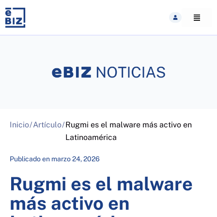
Skip
to
content
Inicio
/
Artículo
/
Rugmi es el malware más activo en
Latinoamérica
Publicado en
marzo 24, 2026
Rugmi es el malware
más activo en