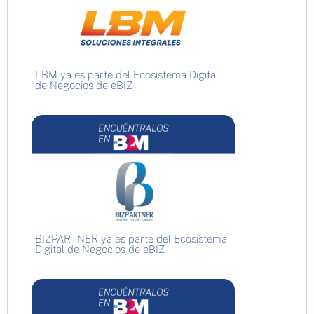
LBM ya es parte del Ecosistema Digital
de Negocios de eBIZ
BIZPARTNER ya es parte del Ecosistema
Digital de Negocios de eBIZ