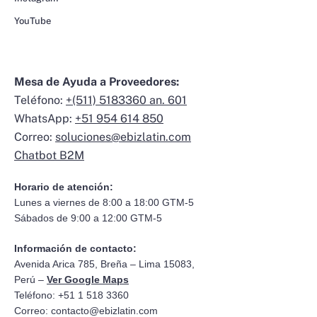
YouTube
Mesa de Ayuda a Proveedores:
Teléfono:
+(511) 5183360 an. 601
WhatsApp:
+51 954 614 850
Correo:
soluciones@ebizlatin.com
Chatbot B2M
Horario de atención:
Lunes a viernes de 8:00 a 18:00 GTM-5
Sábados de 9:00 a 12:00 GTM-5
Información de contacto:
Avenida Arica 785, Breña – Lima 15083,
Perú –
Ver Google Maps
Teléfono: +51 1 518 3360
Correo:
contacto@ebizlatin.com