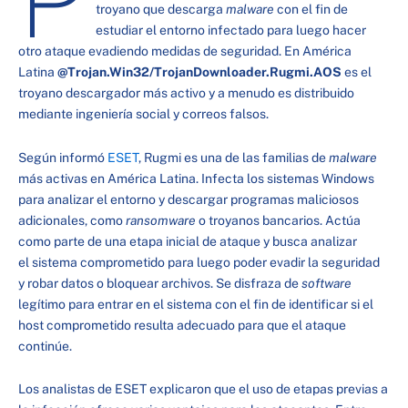
troyano que descarga
malware
con el fin de
estudiar el entorno infectado para luego hacer
otro ataque evadiendo medidas de seguridad. En América
Latina
@Trojan.Win32/TrojanDownloader.Rugmi.AOS
es el
troyano descargador más activo y a menudo es distribuido
mediante ingeniería social y correos falsos.
Según informó
ESET
, Rugmi es una de las familias de
malware
más activas en América Latina. Infecta los sistemas Windows
para analizar el entorno y descargar programas maliciosos
adicionales, como
ransomware
o troyanos bancarios. Actúa
como parte de una etapa inicial de ataque y busca analizar
el sistema comprometido para luego poder evadir la seguridad
y robar datos o bloquear archivos. Se disfraza de
software
legítimo para entrar en el sistema con el fin de identificar si el
host comprometido resulta adecuado para que el ataque
continúe.
Los analistas de ESET explicaron que el uso de etapas previas a