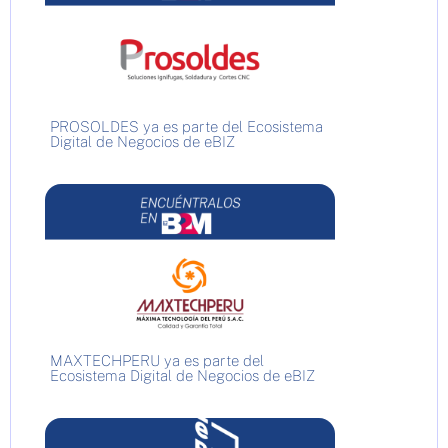
PROSOLDES ya es parte del Ecosistema
Digital de Negocios de eBIZ
MAXTECHPERU ya es parte del
Ecosistema Digital de Negocios de eBIZ