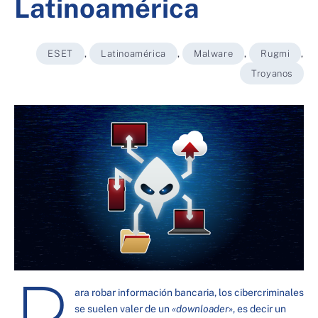
Latinoamérica
ESET
,
Latinoamérica
,
Malware
,
Rugmi
,
Troyanos
P
ara robar información bancaria, los cibercriminales
se suelen valer de un
«downloader»
, es decir un