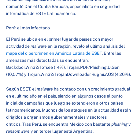
comentó Daniel Cunha Barbosa, especialista en seguridad
informática de ESTE Latinoamérica.
Perú: el más infectado
El Perú se ubica en el primer lugar de países con mayor
actividad de
malware
en la región, reveló el último análisis del
mapa del cibercrimen en América Latina de ESET
. Entre las
amenazas más detectadas se encuentran:
Backdoor.Win32/Tofsee (14%), Trojan.PDF/Phishing.D.Gen
(10,57%) y Trojan.Win32/TrojanDownloader.Rugmi.AOS (4,26%).
Según ESET, el
malware
ha contado con un crecimiento gradual
en el último año en el país, siendo en algunos casos el punto
inicial de campañas que luego se extendieron a otros países
latinoamericanos. Muchos de los ataques en la actualidad están
dirigidos a organismos gubernamentales y sectores
críticos. Tras Perú, se encuentra México con bastante
phishing
y
ransomware
y en tercer lugar está Argentina.