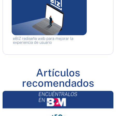
eBIZ rediseña web para mejorar la
experiencia de usuario
Artículos
recomendados