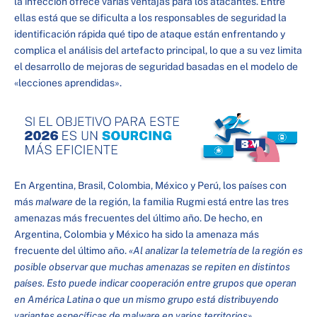
la infección ofrece varias ventajas para los atacantes. Entre
ellas está que se dificulta a los responsables de seguridad la
identificación rápida qué tipo de ataque están enfrentando y
complica el análisis del artefacto principal, lo que a su vez limita
el desarrollo de mejoras de seguridad basadas en el modelo de
«lecciones aprendidas».
En Argentina, Brasil, Colombia, México y Perú, los países con
más
malware
de la región, la familia Rugmi está entre las tres
amenazas más frecuentes del último año. De hecho, en
Argentina, Colombia y México ha sido la amenaza más
frecuente del último año.
«Al analizar la telemetría de la región es
posible observar que muchas amenazas se repiten en distintos
países. Esto puede indicar cooperación entre grupos que operan
en América Latina o que un mismo grupo está distribuyendo
variantes específicas de malware en varios territorios»
,