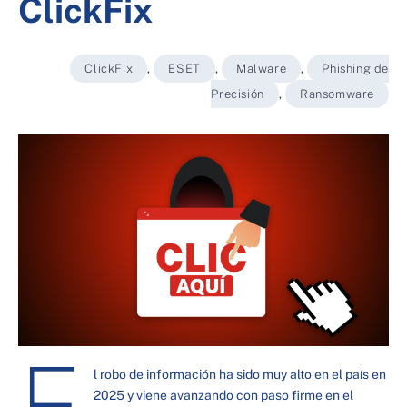
ClickFix
ClickFix
,
ESET
,
Malware
,
Phishing de
Precisión
,
Ransomware
E
l robo de información ha sido muy alto en el país en
2025 y viene avanzando con paso firme en el