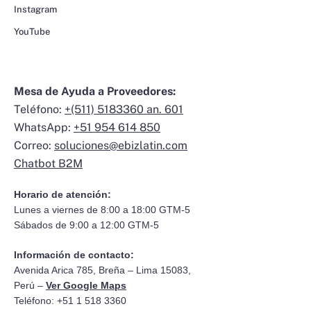
Instagram
YouTube
Mesa de Ayuda a Proveedores:
Teléfono:
+(511) 5183360 an. 601
WhatsApp:
+51 954 614 850
Correo:
soluciones@ebizlatin.com
Chatbot B2M
Horario de atención:
Lunes a viernes de 8:00 a 18:00 GTM-5
Sábados de 9:00 a 12:00 GTM-5
Información de contacto:
Avenida Arica 785, Breña – Lima 15083,
Perú –
Ver Google Maps
Teléfono: +51 1 518 3360