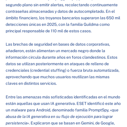
segundo plano sin emitir alertas, recolectando continuamente
contraseñas almacenadas y datos de autocompletado. En el
ámbito financiero, los troyanos bancarios superaron las 650 mil
detecciones únicas en 2025, con la familia Guildma como
principal responsable de 110 mil de estos casos.
Las brechas de seguridad en bases de datos corporativas,
añadieron, están alimentan un mercado negro donde la
información circula durante años en foros clandestinos. Estos
datos se utilizan posteriormente en ataques de relleno de
credenciales (credential stuffing) o fuerza bruta automatizada,
aprovechando que muchos usuarios reutilizan las mismas
claves en distintos servicios.
Entre las amenazas más sofisticadas identificadas en el mundo
están aquellas que usan IA generativa. ESET identificó este año
un
malware
para Android, denominado familia PromptSpy,
«que
abusa de la IA generativa en su flujo de ejecución para lograr
persistencia»
. Explicaron que se basan en Gemini, de Google,