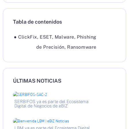
Tabla de contenidos
●
ClickFix
,
ESET
,
Malware
,
Phishing
de Precisión
,
Ransomware
ÚLTIMAS NOTICIAS
SERBIFOS ya es parte del Ecosistema
Digital de Negocios de eBIZ
LBM ya es parte del Ecosistema Digital