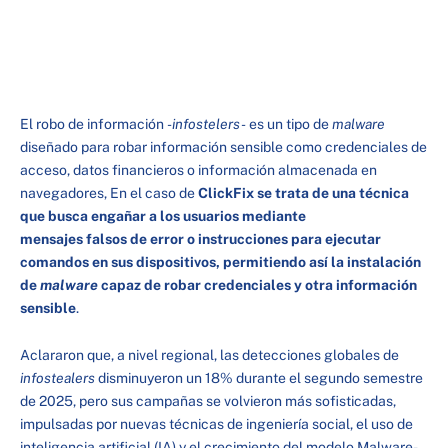
El robo de información
-infostelers-
es un tipo de
malware
diseñado para robar información sensible como credenciales de
acceso, datos financieros o información almacenada en
navegadores, En el caso de
ClickFix se trata de una técnica
que busca engañar a los usuarios mediante
mensajes falsos de error o instrucciones para ejecutar
comandos en sus dispositivos, permitiendo así la instalación
de
malware
capaz de robar credenciales y otra información
sensible
.
Aclararon que, a nivel regional, las detecciones globales de
infostealers
disminuyeron un 18% durante el segundo semestre
de 2025, pero sus campañas se volvieron más sofisticadas,
impulsadas por nuevas técnicas de ingeniería social, el uso de
inteligencia artificial (IA) y el crecimiento del modelo Malware-