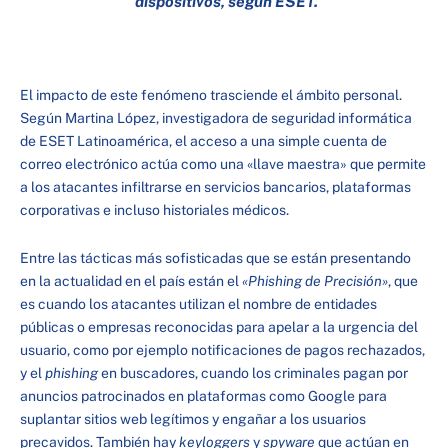
dispositivos, según ESET.
El impacto de este fenómeno trasciende el ámbito personal.
Según Martina López, investigadora de seguridad informática
de ESET Latinoamérica, el acceso a una simple cuenta de
correo electrónico actúa como una «llave maestra» que permite
a los atacantes infiltrarse en servicios bancarios, plataformas
corporativas e incluso historiales médicos.
Entre las tácticas más sofisticadas que se están presentando
en la actualidad en el país están el
«Phishing de Precisión»
, que
es cuando los atacantes utilizan el nombre de entidades
públicas o empresas reconocidas para apelar a la urgencia del
usuario, como por ejemplo notificaciones de pagos rechazados,
y el
phishing
en buscadores, cuando los criminales pagan por
anuncios patrocinados en plataformas como Google para
suplantar sitios web legítimos y engañar a los usuarios
precavidos. También hay
keyloggers
y
spyware
que actúan en