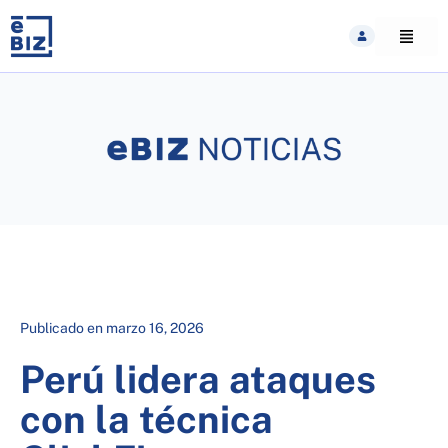
Skip
to
content
Publicado en
marzo 16, 2026
Perú lidera ataques
con la técnica