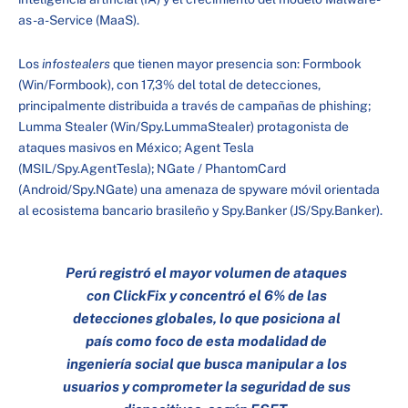
as-a-Service (MaaS).
Los
infostealers
que tienen mayor presencia son: Formbook
(Win/Formbook), con 17,3% del total de detecciones,
principalmente distribuida a través de campañas de phishing;
Lumma Stealer (Win/Spy.LummaStealer) protagonista de
ataques masivos en México; Agent Tesla
(MSIL/Spy.AgentTesla); NGate / PhantomCard
(Android/Spy.NGate) una amenaza de spyware móvil orientada
al ecosistema bancario brasileño y Spy.Banker (JS/Spy.Banker).
Perú registró el mayor volumen de ataques
con ClickFix y concentró el 6% de las
detecciones globales, lo que posiciona al
país como foco de esta modalidad de
ingeniería social que busca manipular a los
usuarios y comprometer la seguridad de sus