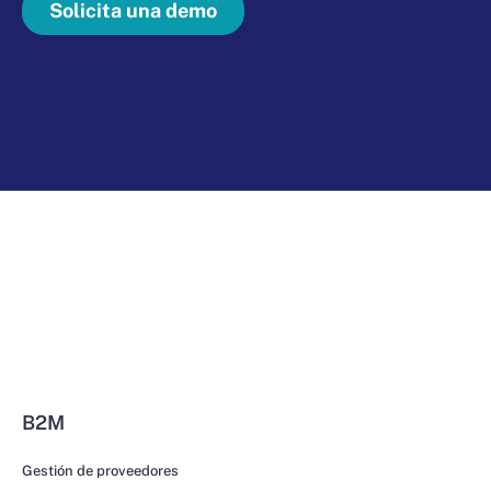
Solicita una demo
B2M
Gestión de proveedores