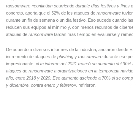
ransomware «continúan ocurriendo durante días festivos y fines
concreto, aporta que el 52% de los ataques de
ransomware
tuvie
durante un fin de semana o un día festivo. Eso sucede cuando l
reducen sus equipos al mínimo y, con menos recursos de ciberse
ataques de
ransomware
tardan más tiempo en evaluarse y remed
De acuerdo a diversos informes de la industria, anotaron desde E
incremento de ataques de
phishing
y
ransomware
durante ese pe
impresionante.
«Un informe del 2021 marcó un aumento del 30% e
ataques de ransomware a organizaciones en la temporada navide
año, entre 2018 y 2020. Ese aumento asciende a 70% si se com
y diciembre, contra enero y febrero»
, refirieron.