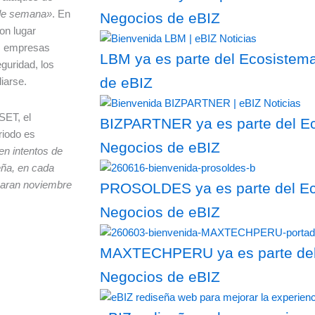
 de semana»
. En
Negocios de eBIZ
ron lugar
as empresas
LBM ya es parte del Ecosistema
guridad, los
de eBIZ
iarse.
SET, el
BIZPARTNER ya es parte del Ec
riodo es
Negocios de eBIZ
n intentos de
ña, en cada
paran noviembre
PROSOLDES ya es parte del Eco
Negocios de eBIZ
MAXTECHPERU ya es parte del 
Negocios de eBIZ