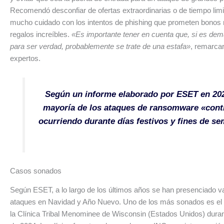
Recomendó desconfiar de ofertas extraordinarias o de tiempo limi
mucho cuidado con los intentos de phishing que prometen bonos
regalos increíbles.
«Es importante tener en cuenta que, si es de
para ser verdad, probablemente se trate de una estafa»
, remarca
expertos.
Según un informe elaborado por ESET en 202
mayoría de los ataques de ransomware
«cont
ocurriendo durante días festivos y fines de s
Casos sonados
Según ESET, a lo largo de los últimos años se han presenciado v
ataques en Navidad y Año Nuevo. Uno de los más sonados es el 
la Clínica Tribal Menominee de Wisconsin (Estados Unidos) duran