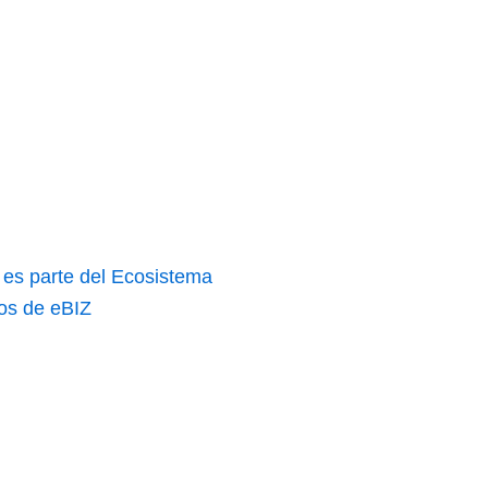
s parte del Ecosistema
ios de eBIZ