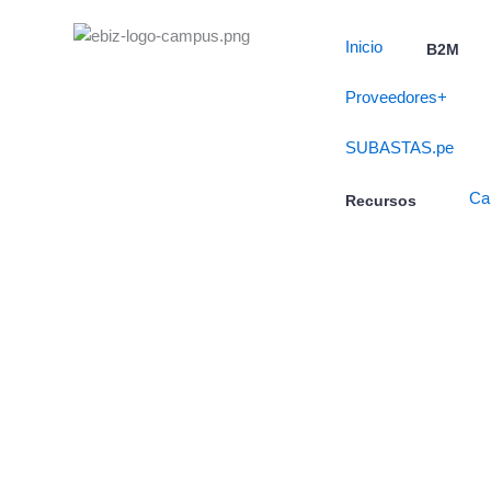
Skip
to
Inicio
B2M
content
Proveedores+
SUBASTAS.pe
Ca
Recursos