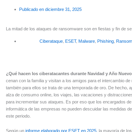
Publicado en
diciembre 31, 2025
La mitad de los ataques de ransomware son en fiestas y fin de 
Ciberataque
,
ESET
,
Malware
,
Phishing
,
Ransom
¿Qué hacen los ciberatacantes durante Navidad y Año Nuev
cenan con la familia y visitan a los amigos para el intercambio de 
también para ellos se trata de una temporada de oro. De hecho, 
alza de consumo online, los viajes, las vacaciones y distraccion
para incrementar sus ataques. Es por eso que los encargados de 
informática de las empresas no pueden descuidar las medidas de
este periodo.
Según un
informe elaborado por ESET en 2025
, la mayoría de lo