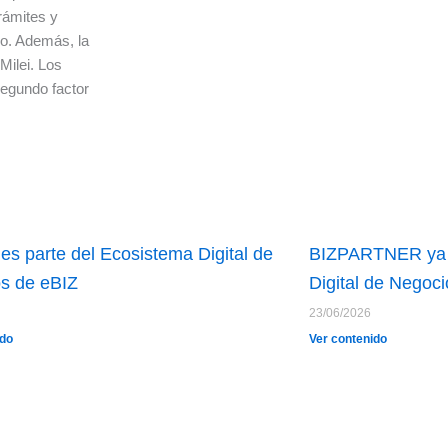
trámites y
io. Además, la
Milei. Los
segundo factor
es parte del Ecosistema Digital de
BIZPARTNER ya e
s de eBIZ
Digital de Negoc
23/06/2026
ido
Ver contenido