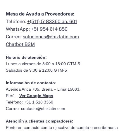
Mesa de Ayuda a Proveedores:
Teléfono:
+(511) 5183360 an. 601
WhatsApp:
+51 954 614 850
Correo:
soluciones@ebizlatin.com
Chatbot B2M
Horario de atención:
Lunes a viernes de 8:00 a 18:00 GTM-5
Sábados de 9:00 a 12:00 GTM-5
Información de contacto:
Avenida Arica 785, Breña – Lima 15083,
Perú –
Ver Google Maps
Teléfono: +51 1 518 3360
Correo:
contacto@ebizlatin.com
Atención a clientes compradores:
Ponte en contacto con tu ejecutivo de cuenta o escríbenos a