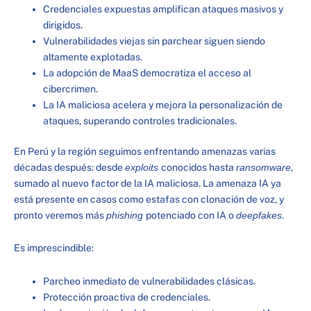
Credenciales expuestas amplifican ataques masivos y
dirigidos.
Vulnerabilidades viejas sin parchear siguen siendo
altamente explotadas.
La adopción de MaaS democratiza el acceso al
cibercrimen.
La IA maliciosa acelera y mejora la personalización de
ataques, superando controles tradicionales.
En Perú y la región seguimos enfrentando amenazas varias
décadas después: desde
exploits
conocidos hasta
ransomware
,
sumado al nuevo factor de la IA maliciosa. La amenaza IA ya
está presente en casos como estafas con clonación de voz, y
pronto veremos más
phishing
potenciado con IA o
deepfakes
.
Es imprescindible:
Parcheo inmediato de vulnerabilidades clásicas.
Protección proactiva de credenciales.