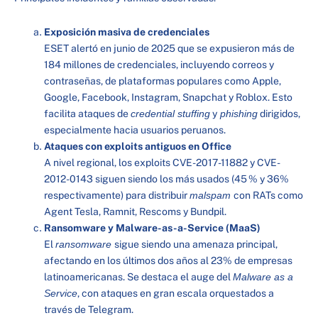
Exposición masiva de credenciales
ESET alertó en junio de 2025 que se expusieron más de
184 millones de credenciales, incluyendo correos y
contraseñas, de plataformas populares como Apple,
Google, Facebook, Instagram, Snapchat y Roblox. Esto
facilita ataques de
credential stuffing
y
phishing
dirigidos,
especialmente hacia usuarios peruanos.
Ataques con exploits antiguos en Office
A nivel regional, los exploits CVE-2017-11882 y CVE-
2012-0143 siguen siendo los más usados (45 % y 36%
respectivamente) para distribuir
malspam
con RATs como
Agent Tesla, Ramnit, Rescoms y Bundpil.
Ransomware y Malware-as-a-Service (MaaS)
El
ransomware
sigue siendo una amenaza principal,
afectando en los últimos dos años al 23% de empresas
latinoamericanas. Se destaca el auge del
Malware as a
Service
, con ataques en gran escala orquestados a
través de Telegram.