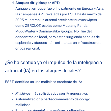
Ataques dirigidos por APTs
Aunque el enfoque fue principalmente en Europa y Asia,
las campañas APT reveladas por ESET hasta marzo de
2025 muestran un arsenal creciente: nuevos wipers
como ZEROLOT, espías como Mustang Panda,
MuddyWater y Gamma-alike groups. No [fue de]
concentración local, pero están surgiendo señales de
espionaje y ataques más enfocadas en infraestructura
crítica regional.
¿Se ha sentido ya el impulso de la inteligencia
artificial (IA) en los ataques locales?
ESET identifica un uso malicioso creciente de IA:
Phishings
más sofisticados con IA generativa.
Automatización y perfeccionamiento de código
malicioso.
Empleo de
deepfakes
y
malware
polimórfico