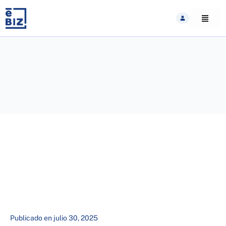
Skip
to
content
Publicado en
julio 30, 2025