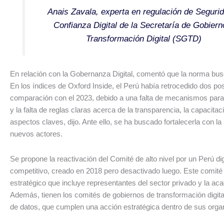
Anais Zavala, experta en regulación de Seguri
Confianza Digital de la Secretaría de Gobiern
Transformación Digital (SGTD)
En relación con la Gobernanza Digital, comentó que la norma busc
En los índices de Oxford Inside, el Perú había retrocedido dos po
comparación con el 2023, debido a una falta de mecanismos para
y la falta de reglas claras acerca de la transparencia, la capacitac
aspectos claves, dijo. Ante ello, se ha buscado fortalecerla con la
nuevos actores.
Se propone la reactivación del Comité de alto nivel por un Perú dig
competitivo, creado en 2018 pero desactivado luego. Este comité
estratégico que incluye representantes del sector privado y la ac
Además, tienen los comités de gobiernos de transformación digital 
de datos, que cumplen una acción estratégica dentro de sus orga