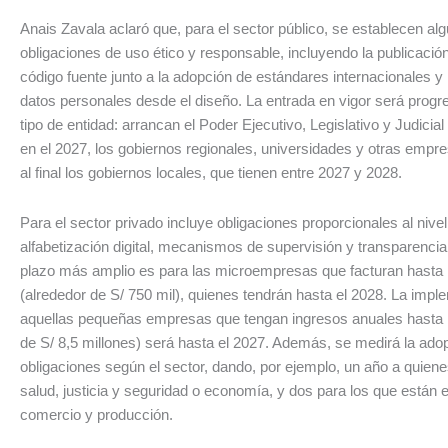
Anais Zavala aclaró que, para el sector público, se establecen al
obligaciones de uso ético y responsable, incluyendo la publicació
código fuente junto a la adopción de estándares internacionales y 
datos personales desde el diseño. La entrada en vigor será progre
tipo de entidad: arrancan el Poder Ejecutivo, Legislativo y Judicial
en el 2027, los gobiernos regionales, universidades y otras empre
al final los gobiernos locales, que tienen entre 2027 y 2028.
Para el sector privado incluye obligaciones proporcionales al nivel
alfabetización digital, mecanismos de supervisión y transparencia 
plazo más amplio es para las microempresas que facturan hasta
(alrededor de S/ 750 mil), quienes tendrán hasta el 2028. La imp
aquellas pequeñas empresas que tengan ingresos anuales hasta
de S/ 8,5 millones) será hasta el 2027. Además, se medirá la ado
obligaciones según el sector, dando, por ejemplo, un año a quiene
salud, justicia y seguridad o economía, y dos para los que están e
comercio y producción.