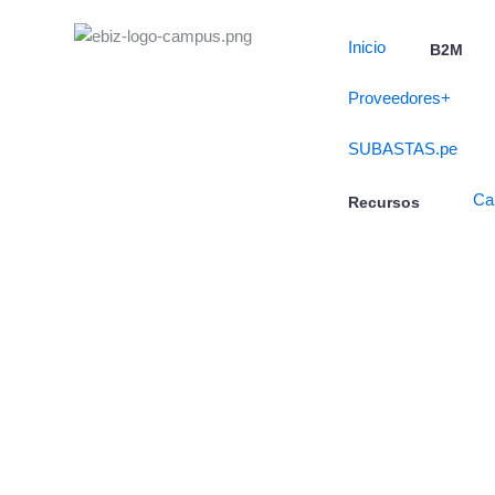
Skip
to
Inicio
B2M
content
Proveedores+
SUBASTAS.pe
Ca
Recursos