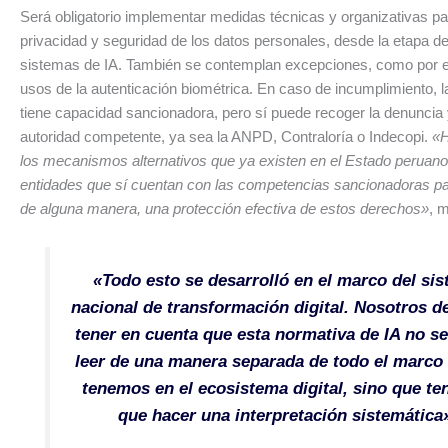
Será obligatorio implementar medidas técnicas y organizativas par
privacidad y seguridad de los datos personales, desde la etapa de
sistemas de IA. También se contemplan excepciones, como por 
usos de la autenticación biométrica. En caso de incumplimiento,
tiene capacidad sancionadora, pero sí puede recoger la denuncia y
autoridad competente, ya sea la ANPD, Contraloría o Indecopi.
«
los mecanismos alternativos que ya existen en el Estado peruano
entidades que sí cuentan con las competencias sancionadoras pa
de alguna manera, una protección efectiva de estos derechos»
, 
«Todo esto se desarrolló en el marco del si
nacional de transformación digital. Nosotros 
tener en cuenta que esta normativa de IA no s
leer de una manera separada de todo el marco
tenemos en el ecosistema digital, sino que t
que hacer una interpretación sistemática