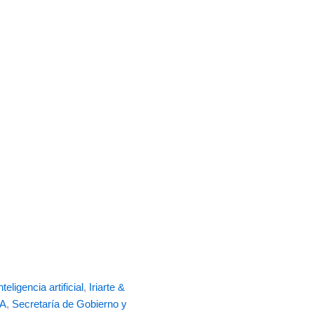
nteligencia artificial
,
Iriarte &
IA
,
Secretaría de Gobierno y