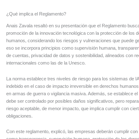
¿Qué implica el Reglamento?
Anais Zavala resaltó en su presentación que el Reglamento busca 
promoción de la innovación tecnológica con la protección de los 
humanos, considerando los riesgos y vulneraciones que puede gen
eso se incorpora principios como supervisión humana, transparen
de cuentas, privacidad de datos y sostenibilidad, alineados con
internacionales como las de la Unesco.
La norma establece tres niveles de riesgo para los sistemas de IA
indebido en el caso de impacto irreversible en derechos humano
en armas de guerra o vigilancia masiva. Además, se establece el 
debe ser controlado por posibles daños significativos, pero repara
riesgo aceptable, de menor impacto, que implica cumplir con cier
obligaciones.
Con este reglamento, explicó, las empresas deberán cumplir con 
como transparencia, supervisión humana, protección de los der