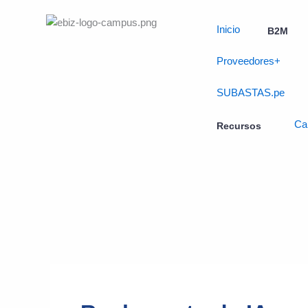
Skip
to
Inicio
B2M
content
Proveedores+
SUBASTAS.pe
Ca
Recursos