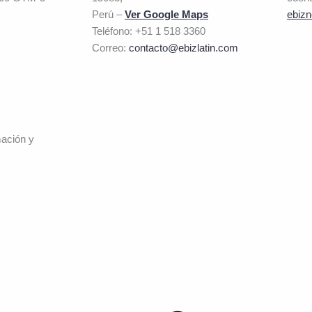
Perú –
Ver Google Maps
ebizn
Teléfono: +51 1 518 3360
Correo:
contacto@ebizlatin.com
mación y