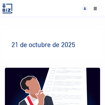
Skip
to
content
21 de octubre de 2025