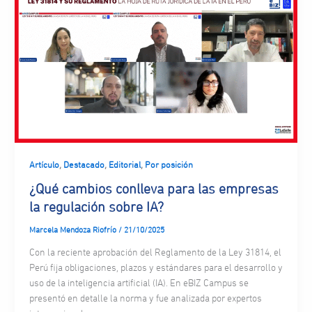
,
,
,
Artículo
Destacado
Editorial
Por posición
¿Qué cambios conlleva para las empresas
la regulación sobre IA?
Marcela Mendoza Riofrío
/
21/10/2025
Con la reciente aprobación del Reglamento de la Ley 31814, el
Perú fija obligaciones, plazos y estándares para el desarrollo y
uso de la inteligencia artificial (IA). En eBIZ Campus se
presentó en detalle la norma y fue analizada por expertos