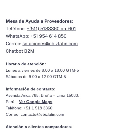
Mesa de Ayuda a Proveedores:
Teléfono:
+(511) 5183360 an. 601
WhatsApp:
+51 954 614 850
Correo:
soluciones@ebizlatin.com
Chatbot B2M
Horario de atención:
Lunes a viernes de 8:00 a 18:00 GTM-5
Sábados de 9:00 a 12:00 GTM-5
Información de contacto:
Avenida Arica 785, Breña – Lima 15083,
Perú –
Ver Google Maps
Teléfono: +51 1 518 3360
Correo:
contacto@ebizlatin.com
Atención a clientes compradores: