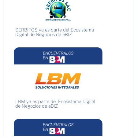
SERBIFOS ya es parte del Ecosistema
Digital de Negocios de eBIZ
LBM ya es parte del Ecosistema Digital
de Negocios de eBIZ