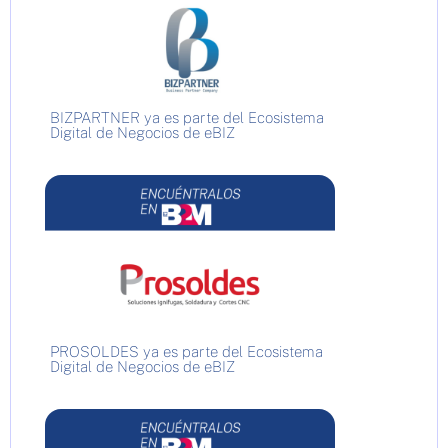
BIZPARTNER ya es parte del Ecosistema
Digital de Negocios de eBIZ
PROSOLDES ya es parte del Ecosistema
Digital de Negocios de eBIZ