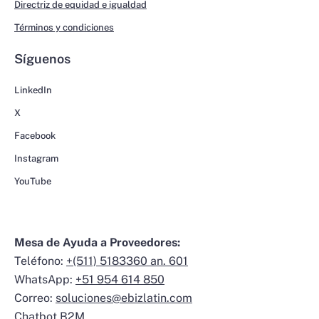
Directriz de equidad e igualdad
Términos y condiciones
Síguenos
LinkedIn
X
Facebook
Instagram
YouTube
Mesa de Ayuda a Proveedores:
Teléfono:
+(511) 5183360 an. 601
WhatsApp:
+51 954 614 850
Correo:
soluciones@ebizlatin.com
Chatbot B2M