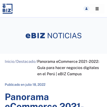
Skip
to
content
Inicio
/
Destacado
/
Panorama eCommerce 2021-2022:
Guía para hacer negocios digitales
en el Perú | eBIZ Campus
Publicado en
julio 18, 2022
Panorama
eCommerce 2021-