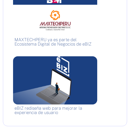
MAXTECHPERU ya es parte del
Ecosistema Digital de Negocios de eBIZ
eBIZ rediseña web para mejorar la
experiencia de usuario