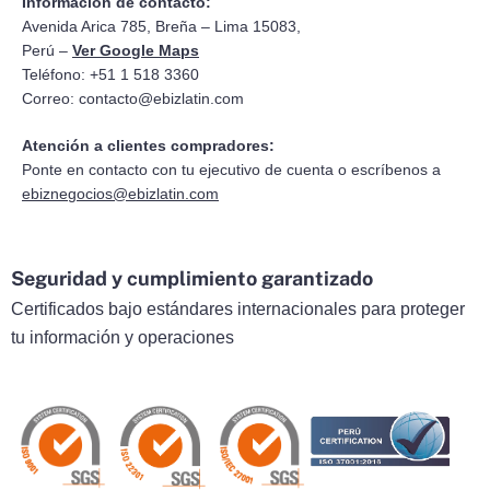
Información de contacto:
Avenida Arica 785, Breña – Lima 15083,
Perú –
Ver Google Maps
Teléfono: +51 1 518 3360
Correo:
contacto@ebizlatin.com
Atención a clientes compradores:
Ponte en contacto con tu ejecutivo de cuenta o escríbenos a
ebiznegocios@ebizlatin.com
Seguridad y cumplimiento garantizado
Certificados bajo estándares internacionales para proteger
tu información y operaciones