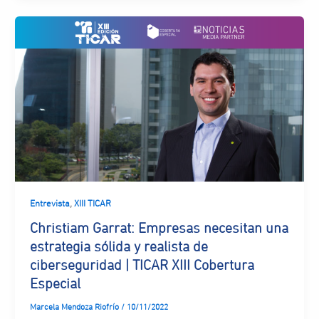
,
Entrevista
XIII TICAR
Christiam Garrat: Empresas necesitan una
estrategia sólida y realista de
ciberseguridad | TICAR XIII Cobertura
Especial
Marcela Mendoza Riofrío
/
10/11/2022