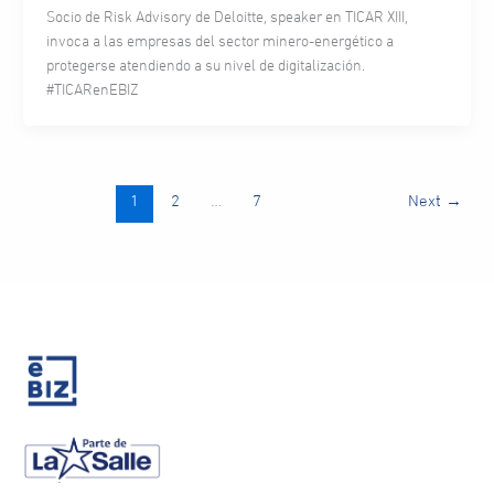
Socio de Risk Advisory de Deloitte, speaker en TICAR XIII,
invoca a las empresas del sector minero-energético a
protegerse atendiendo a su nivel de digitalización.
#TICARenEBIZ
1
2
…
7
Next
→