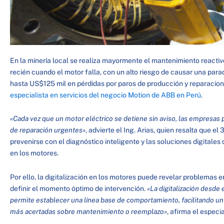
En la minería local se realiza mayormente el mantenimiento reactivo
recién cuando el motor falla, con un alto riesgo de causar una par
hasta US$125 mil en pérdidas por paros de producción y reparacio
especialista en servicios del negocio Motion
de ABB en Perú
.
«Cada vez que un motor eléctrico se detiene sin aviso, las empresas
de reparación urgentes»
, advierte el Ing. Arias, quien resalta que e
prevenirse con el diagnóstico inteligente y las soluciones digitales
en los motores.
Por ello, la digitalización en los motores puede revelar problemas e
definir el momento óptimo de intervención.
«La digitalización desde e
permite establecer una línea base de comportamiento, facilitando u
más acertadas sobre mantenimiento o reemplazo»
, afirma el especia