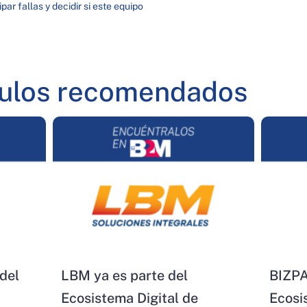
par fallas y decidir si este equipo
culos recomendados
del
LBM ya es parte del
BIZPA
Ecosistema Digital de
Ecosi