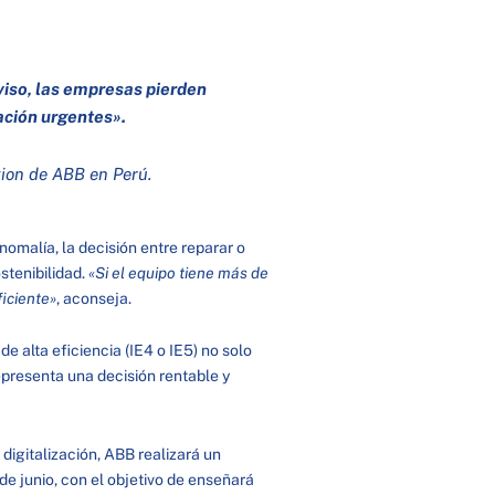
viso, las empresas pierden
ación urgentes».
tion de ABB en Perú.
nomalía, la decisión entre reparar o
stenibilidad.
«Si el equipo tiene más de
iciente»
, aconseja.
de alta eficiencia (IE4 o IE5) no solo
epresenta una decisión rentable y
digitalización, ABB realizará un
de junio, con el objetivo de enseñará