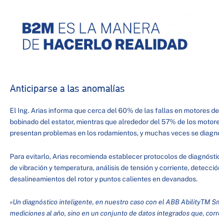
Anticiparse a las anomalías
El Ing. Arias informa que cerca del 60% de las fallas en motores de
bobinado del estator, mientras que alrededor del 57% de los motore
presentan problemas en los rodamientos, y muchas veces se diagn
Para evitarlo, Arias recomienda establecer protocolos de diagnósti
de vibración y temperatura, análisis de tensión y corriente, detecc
desalineamientos del rotor y puntos calientes en devanados.
«Un diagnóstico inteligente, en nuestro caso con el ABB AbilityTM S
mediciones al año, sino en un conjunto de datos integrados que, cor