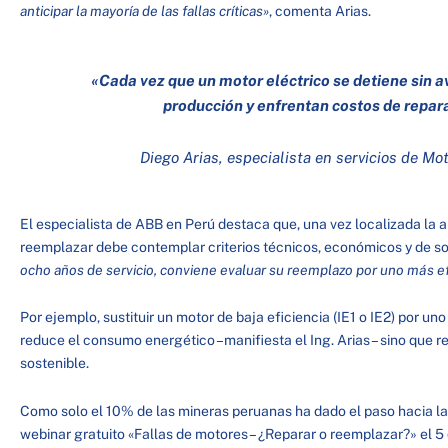
anticipar la mayoría de las fallas críticas»
, comenta Arias.
«Cada vez que un motor eléctrico se detiene sin a
producción y enfrentan costos de repar
Diego Arias, especialista en servicios de Mo
El especialista de ABB en Perú destaca que, una vez localizada la a
reemplazar debe contemplar criterios técnicos, económicos y de so
ocho años de servicio, conviene evaluar su reemplazo por uno más ef
Por ejemplo, sustituir un motor de baja eficiencia (IE1 o IE2) por uno 
reduce el consumo energético –manifiesta el Ing. Arias– sino que r
sostenible.
Como solo el 10% de las mineras peruanas ha dado el paso hacia la 
webinar gratuito «Fallas de motores – ¿Reparar o reemplazar?» el 5 