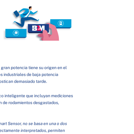
 gran potencia tiene su origen en el
s industriales de baja potencia
ostican demasiado tarde.
co inteligente que incluyan mediciones
ión de rodamientos desgastados,
mart Sensor, no se basa en una o dos
rectamente interpretados, permiten