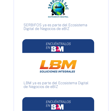
SERBIFOS ya es parte del Ecosistema
Digital de Negocios de eBIZ
LBM ya es parte del Ecosistema Digital
de Negocios de eBIZ