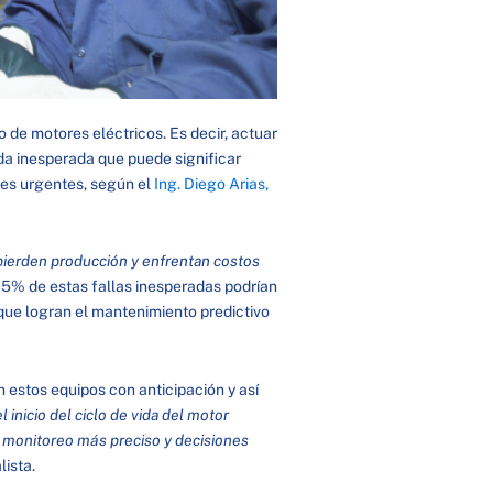
 de motores eléctricos. Es decir, actuar
ada inesperada que puede significar
nes urgentes, según el
Ing. Diego Arias,
 pierden producción y enfrentan costos
l 35% de estas fallas inesperadas podrían
 que logran el mantenimiento predictivo
n estos equipos con anticipación y así
l inicio del ciclo de vida del motor
n monitoreo más preciso y decisiones
lista.