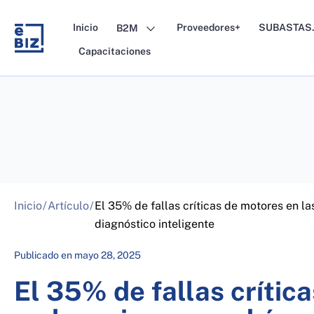
Skip
to
Inicio
Proveedores+
SUBASTAS.
B2M
content
Capacitaciones
Inicio
/
Artículo
/
El 35% de fallas críticas de motores en la
diagnóstico inteligente
Publicado en
mayo 28, 2025
El 35% de fallas crític