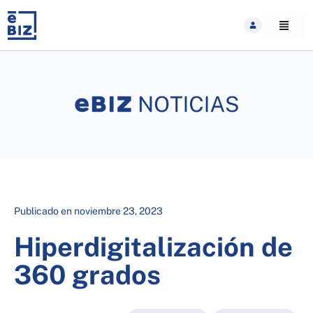
Skip
to
content
Publicado en
noviembre 23, 2023
Hiperdigitalización de
360 grados