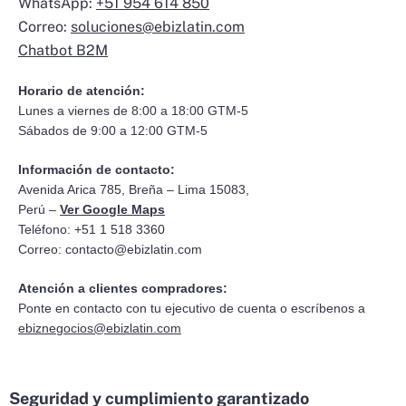
WhatsApp:
+51 954 614 850
Correo:
soluciones@ebizlatin.com
Chatbot B2M
Horario de atención:
Lunes a viernes de 8:00 a 18:00 GTM-5
Sábados de 9:00 a 12:00 GTM-5
Información de contacto:
Avenida Arica 785, Breña – Lima 15083,
Perú –
Ver Google Maps
Teléfono: +51 1 518 3360
Correo:
contacto@ebizlatin.com
Atención a clientes compradores:
Ponte en contacto con tu ejecutivo de cuenta o escríbenos a
ebiznegocios@ebizlatin.com
Seguridad y cumplimiento garantizado