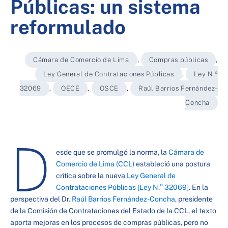
Públicas: un sistema
reformulado
Cámara de Comercio de Lima
,
Compras públicas
,
Ley General de Contrataciones Públicas
,
Ley N.º
32069
,
OECE
,
OSCE
,
Raúl Barrios Fernández-
Concha
D
esde que se promulgó la norma, la
Cámara de
Comercio de Lima (CCL)
estableció una postura
crítica sobre la nueva
Ley General de
Contrataciones Públicas [Ley N.° 32069]
. En la
perspectiva del Dr.
Raúl Barrios Fernández-Concha
, presidente
de la Comisión de Contrataciones del Estado de la CCL, el texto
aporta mejoras en los procesos de compras públicas, pero no