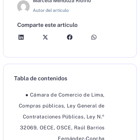
Marcela Mendoza Riofrío
Autor del artículo
Comparte este artículo
Tabla de contenidos
●
Cámara de Comercio de Lima
,
Compras públicas
,
Ley General de
Contrataciones Públicas
,
Ley N.º
32069
,
OECE
,
OSCE
,
Raúl Barrios
Fernández-Concha