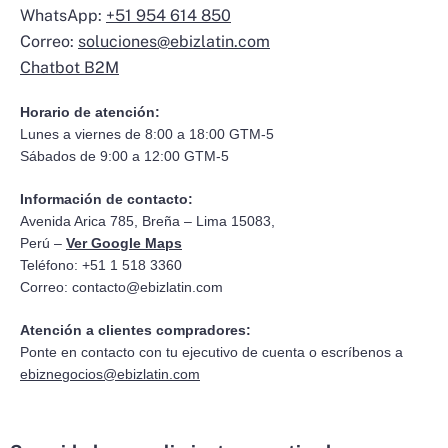
WhatsApp:
+51 954 614 850
Correo:
soluciones@ebizlatin.com
Chatbot B2M
Horario de atención:
Lunes a viernes de 8:00 a 18:00 GTM-5
Sábados de 9:00 a 12:00 GTM-5
Información de contacto:
Avenida Arica 785, Breña – Lima 15083,
Perú –
Ver Google Maps
Teléfono: +51 1 518 3360
Correo:
contacto@ebizlatin.com
Atención a clientes compradores:
Ponte en contacto con tu ejecutivo de cuenta o escríbenos a
ebiznegocios@ebizlatin.com