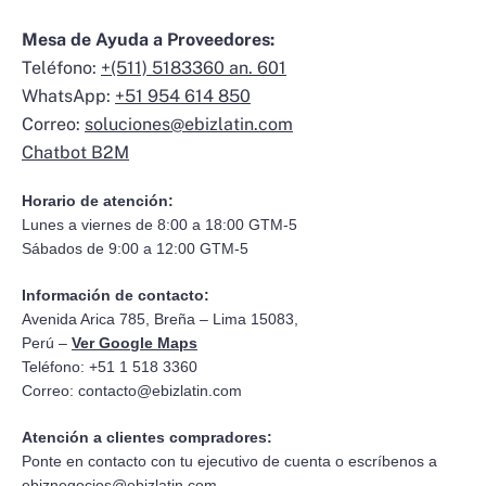
Mesa de Ayuda a Proveedores:
Teléfono:
+(511) 5183360 an. 601
WhatsApp:
+51 954 614 850
Correo:
soluciones@ebizlatin.com
Chatbot B2M
Horario de atención:
Lunes a viernes de 8:00 a 18:00 GTM-5
Sábados de 9:00 a 12:00 GTM-5
Información de contacto:
Avenida Arica 785, Breña – Lima 15083,
Perú –
Ver Google Maps
Teléfono: +51 1 518 3360
Correo:
contacto@ebizlatin.com
Atención a clientes compradores:
Ponte en contacto con tu ejecutivo de cuenta o escríbenos a
ebiznegocios@ebizlatin.com