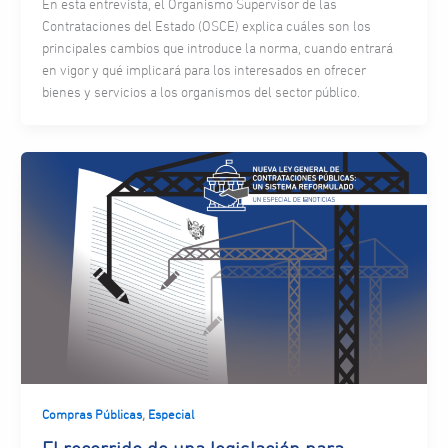
En esta entrevista, el Organismo Supervisor de las
Contrataciones del Estado (OSCE) explica cuáles son los
principales cambios que introduce la norma, cuando entrará
en vigor y qué implicará para los interesados en ofrecer
bienes y servicios a los organismos del sector público.
,
Compras Públicas
Especial