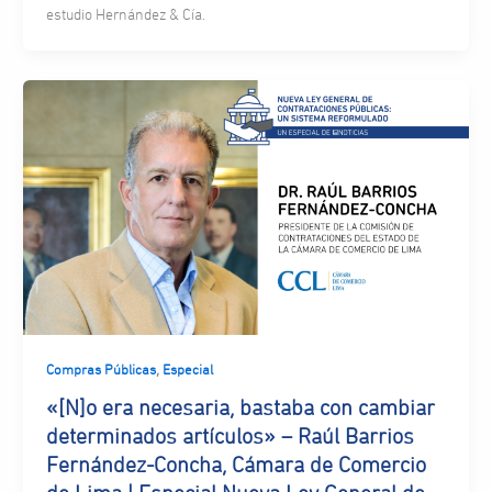
estudio Hernández & Cía.
,
Compras Públicas
Especial
«[N]o era necesaria, bastaba con cambiar
determinados artículos» – Raúl Barrios
Fernández-Concha, Cámara de Comercio