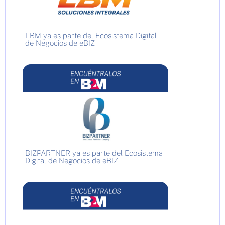
LBM ya es parte del Ecosistema Digital
de Negocios de eBIZ
BIZPARTNER ya es parte del Ecosistema
Digital de Negocios de eBIZ