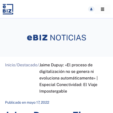
Skip
to
content
Inicio
/
Destacado
/
Jaime Dupuy: «El proceso de
digitalización no se genera ni
evoluciona automáticamente» |
Especial Conectividad: El Viaje
Impostergable
Publicado en
mayo 17, 2022