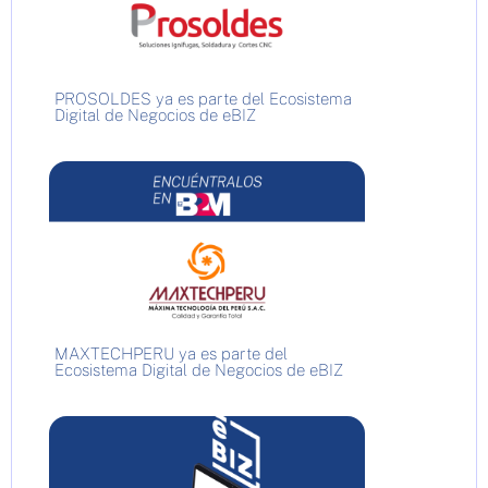
PROSOLDES ya es parte del Ecosistema
Digital de Negocios de eBIZ
MAXTECHPERU ya es parte del
Ecosistema Digital de Negocios de eBIZ