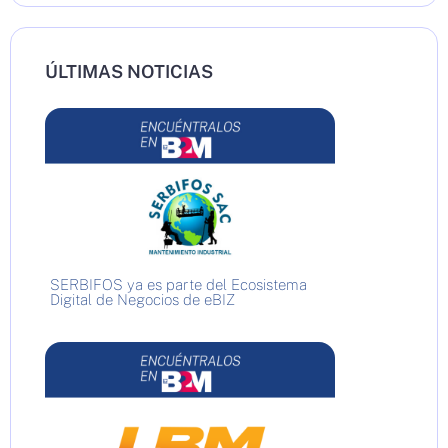
ÚLTIMAS NOTICIAS
SERBIFOS ya es parte del Ecosistema
Digital de Negocios de eBIZ