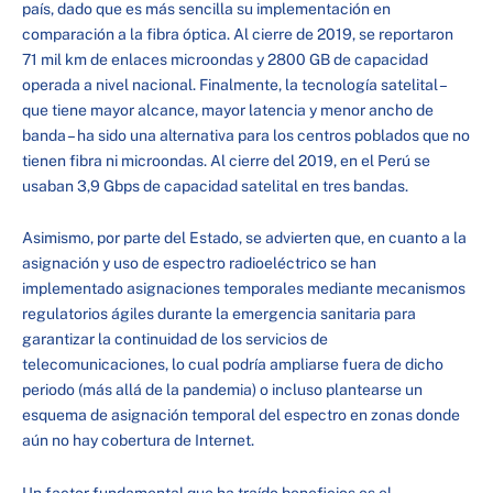
país, dado que es más sencilla su implementación en
comparación a la fibra óptica. Al cierre de 2019, se reportaron
71 mil km de enlaces microondas y 2800 GB de capacidad
operada a nivel nacional. Finalmente, la tecnología satelital –
que tiene mayor alcance, mayor latencia y menor ancho de
banda – ha sido una alternativa para los centros poblados que no
tienen fibra ni microondas. Al cierre del 2019, en el Perú se
usaban 3,9 Gbps de capacidad satelital en tres bandas.
Asimismo, por parte del Estado, se advierten que, en cuanto a la
asignación y uso de espectro radioeléctrico se han
implementado asignaciones temporales mediante mecanismos
regulatorios ágiles durante la emergencia sanitaria para
garantizar la continuidad de los servicios de
telecomunicaciones, lo cual podría ampliarse fuera de dicho
periodo (más allá de la pandemia) o incluso plantearse un
esquema de asignación temporal del espectro en zonas donde
aún no hay cobertura de Internet.
Un factor fundamental que ha traído beneficios es el