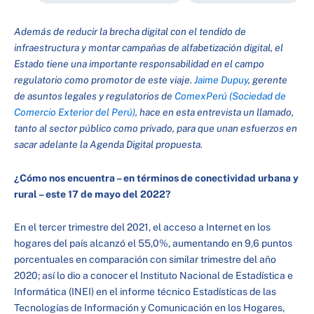
Además de reducir la brecha digital con el tendido de
infraestructura y montar campañas de alfabetización digital, el
Estado tiene una importante responsabilidad en el campo
regulatorio como promotor de este viaje.
Jaime Dupuy
, gerente
de asuntos legales y regulatorios de
ComexPerú (Sociedad de
Comercio Exterior del Perú)
, hace en esta entrevista un llamado,
tanto al sector público como privado, para que unan esfuerzos en
sacar adelante la Agenda Digital propuesta.
¿Cómo nos encuentra – en términos de conectividad urbana y
rural – este 17 de mayo del 2022?
En el tercer trimestre del 2021, el acceso a Internet en los
hogares del país alcanzó el 55,0%, aumentando en 9,6 puntos
porcentuales en comparación con similar trimestre del año
2020; así lo dio a conocer el Instituto Nacional de Estadística e
Informática (INEI) en el informe técnico Estadísticas de las
Tecnologías de Información y Comunicación en los Hogares,