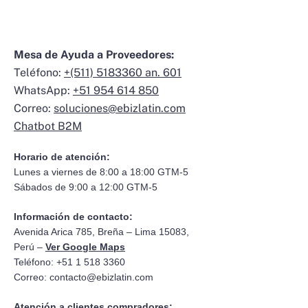
Mesa de Ayuda a Proveedores:
Teléfono:
+(511) 5183360 an. 601
WhatsApp:
+51 954 614 850
Correo:
soluciones@ebizlatin.com
Chatbot B2M
Horario de atención:
Lunes a viernes de 8:00 a 18:00 GTM-5
Sábados de 9:00 a 12:00 GTM-5
Información de contacto:
Avenida Arica 785, Breña – Lima 15083,
Perú –
Ver Google Maps
Teléfono: +51 1 518 3360
Correo:
contacto@ebizlatin.com
Atención a clientes compradores: