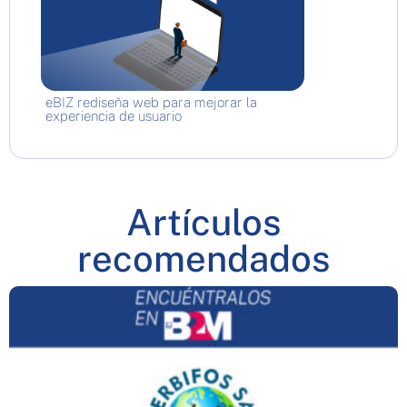
eBIZ rediseña web para mejorar la
experiencia de usuario
Artículos
recomendados