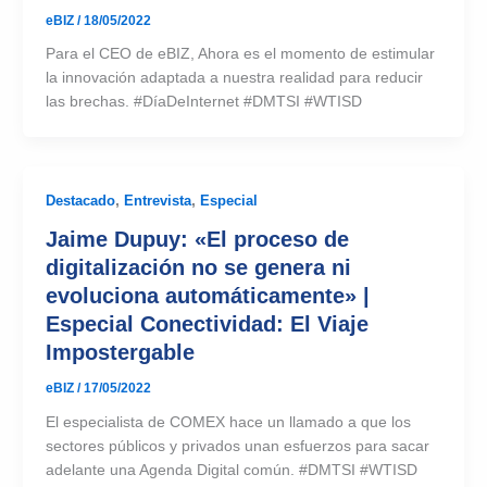
eBIZ
/
18/05/2022
Para el CEO de eBIZ, Ahora es el momento de estimular
la innovación adaptada a nuestra realidad para reducir
las brechas. #DíaDeInternet #DMTSI #WTISD
Destacado
,
Entrevista
,
Especial
Jaime Dupuy: «El proceso de
digitalización no se genera ni
evoluciona automáticamente» |
Especial Conectividad: El Viaje
Impostergable
eBIZ
/
17/05/2022
El especialista de COMEX hace un llamado a que los
sectores públicos y privados unan esfuerzos para sacar
adelante una Agenda Digital común. #DMTSI #WTISD