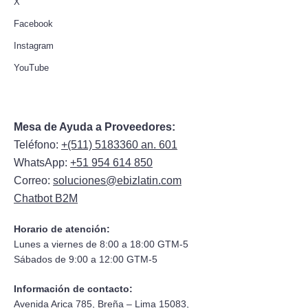
X
Facebook
Instagram
YouTube
Mesa de Ayuda a Proveedores:
Teléfono:
+(511) 5183360 an. 601
WhatsApp:
+51 954 614 850
Correo:
soluciones@ebizlatin.com
Chatbot B2M
Horario de atención:
Lunes a viernes de 8:00 a 18:00 GTM-5
Sábados de 9:00 a 12:00 GTM-5
Información de contacto:
Avenida Arica 785, Breña – Lima 15083,