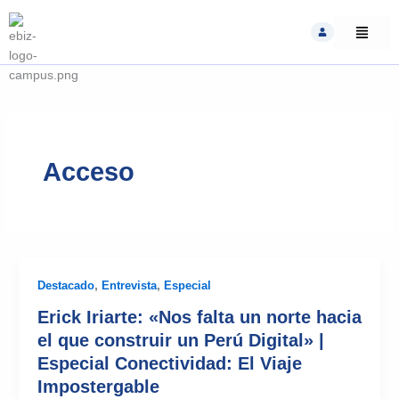
Skip
to
content
Acceso
Destacado
,
Entrevista
,
Especial
Erick Iriarte: «Nos falta un norte hacia
el que construir un Perú Digital» |
Especial Conectividad: El Viaje
Impostergable