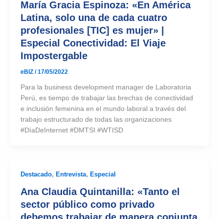
María Gracia Espinoza: «En América
Latina, solo una de cada cuatro
profesionales [TIC] es mujer» |
Especial Conectividad: El Viaje
Impostergable
eBIZ
/
17/05/2022
Para la business development manager de Laboratoria
Perú, es tiempo de trabajar las brechas de conectividad
e inclusión femenina en el mundo laboral a través del
trabajo estructurado de todas las organizaciones
#DíaDeInternet #DMTSI #WTISD
Destacado
,
Entrevista
,
Especial
Ana Claudia Quintanilla: «Tanto el
sector público como privado
debemos trabajar de manera conjunta