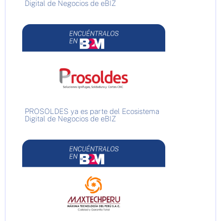
Digital de Negocios de eBIZ
PROSOLDES ya es parte del Ecosistema
Digital de Negocios de eBIZ