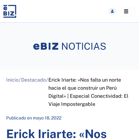
Skip
to
content
Inicio
/
Destacado
/
Erick Iriarte: «Nos falta un norte
hacia el que construir un Perú
Digital» | Especial Conectividad: El
Viaje Impostergable
Publicado en
mayo 18, 2022
Erick Iriarte: «Nos