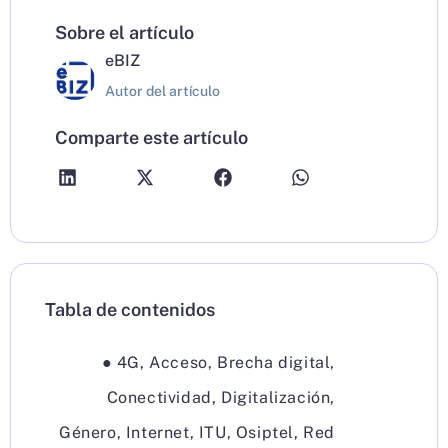
Sobre el artículo
eBIZ
Autor del artículo
Comparte este artículo
Tabla de contenidos
●
4G
,
Acceso
,
Brecha digital
,
Conectividad
,
Digitalización
,
Género
,
Internet
,
ITU
,
Osiptel
,
Red