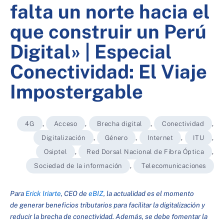
falta un norte hacia el
que construir un Perú
Digital» | Especial
Conectividad: El Viaje
Impostergable
4G
,
Acceso
,
Brecha digital
,
Conectividad
,
Digitalización
,
Género
,
Internet
,
ITU
,
Osiptel
,
Red Dorsal Nacional de Fibra Óptica
,
Sociedad de la información
,
Telecomunicaciones
Para
Erick Iriarte
, CEO de
eBIZ
, la actualidad es el momento
de generar beneficios tributarios para facilitar la digitalización y
reducir la brecha de conectividad. Además, se debe fomentar la