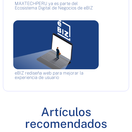
MAXTECHPERU ya es parte del
Ecosistema Digital de Negocios de eBIZ
eBIZ rediseña web para mejorar la
experiencia de usuario
Artículos
recomendados