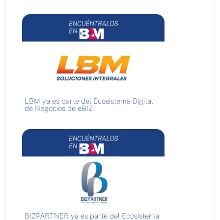
LBM ya es parte del Ecosistema Digital
de Negocios de eBIZ
BIZPARTNER ya es parte del Ecosistema