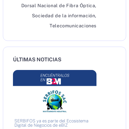
Dorsal Nacional de Fibra Óptica
,
Sociedad de la información
,
Telecomunicaciones
ÚLTIMAS NOTICIAS
SERBIFOS ya es parte del Ecosistema
Digital de Negocios de eBIZ