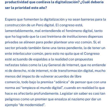
productividad que conlleva la digitalización? ¿Cuál debería
ser la prioridad este año?
Espero que fomenten la digitalización y no sean barreras para la
construcción de un Perú digital. El congreso está,
lamentablemente, mal entendiendo el fenómeno digital, tanto
que ha logrado que la casi treintena de instituciones dispersas
privadas se alineen para poder plantear una voz común. Sí, el
sector privado también tiene una tarea pendiente, la de tener un
ente interlocutor común, pero esto no quita que el Congreso
esté actuando de espaldas a la realidad con propuestas
nefastas tales como la Ley General de Internet, que no entiende
ni de derecho, ni de internet, ni de transformación digital, mucho
menos del impacto de vulnerar acuerdos de libre
comercio, todo bajo la premisa “adánica” de pensar que con una
norma así “empieza el mundo digital”, cuando en realidad lo que
hace es afectarlo profundamente. Legislar sin saber es casi tan
peligroso como un premier que ensalza al nazismo por dar un
ejemplo “de modernidad”.