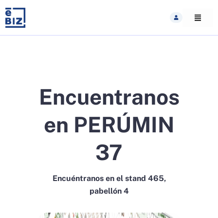
Skip
to
content
Encuentranos
en PERÚMIN
37
Encuéntranos en el stand 465,
pabellón 4