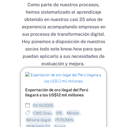
Como parte de nuestros procesos,
hemos sistematizado el aprendizaje
obtenido en nuestros casi 25 años de
experiencia acompañando empresas en
sus procesos de transformación digital.
Hoy ponemos a disposición de nuestros
socios todo este know-how para que
puedan aplicarlo a sus necesidades de
evaluación y mejora.
Exportación de oro ilegal del Perú
llegará a los US$12 mil millones
01/10/2025
CMS Grau
IPE
Minem
,
,
,
Minería ilegal
PERÚMIN
,
,
PERÚMIN 37
Sunat