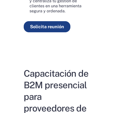
y centraliza tu gestión de
clientes en una herramienta
segura y ordenada.
Solicita reunión
Capacitación de
B2M presencial
para
proveedores de