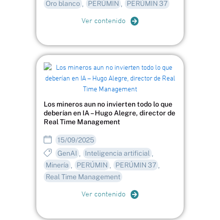
Oro blanco
PERÚMIN
PERÚMIN 37
,
,
Ver contenido
Los mineros aun no invierten todo lo que
deberían en IA – Hugo Alegre, director de
Real Time Management
15/09/2025
GenAI
Inteligencia artificial
,
,
Minería
PERÚMIN
PERÚMIN 37
,
,
,
Real Time Management
Ver contenido