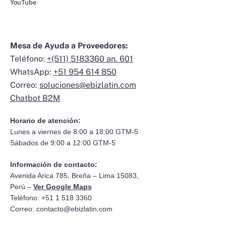
YouTube
Mesa de Ayuda a Proveedores:
Teléfono:
+(511) 5183360 an. 601
WhatsApp:
+51 954 614 850
Correo:
soluciones@ebizlatin.com
Chatbot B2M
Horario de atención:
Lunes a viernes de 8:00 a 18:00 GTM-5
Sábados de 9:00 a 12:00 GTM-5
Información de contacto:
Avenida Arica 785, Breña – Lima 15083,
Perú –
Ver Google Maps
Teléfono: +51 1 518 3360
Correo:
contacto@ebizlatin.com