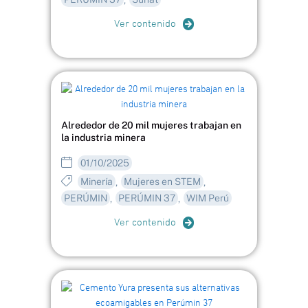
,
Ver contenido
Alrededor de 20 mil mujeres trabajan en
la industria minera
01/10/2025
Minería
Mujeres en STEM
,
,
PERÚMIN
PERÚMIN 37
WIM Perú
,
,
Ver contenido