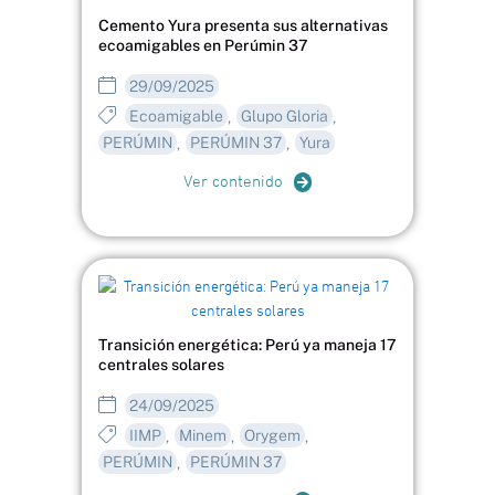
Cemento Yura presenta sus alternativas
ecoamigables en Perúmin 37
29/09/2025
Ecoamigable
Glupo Gloria
,
,
PERÚMIN
PERÚMIN 37
Yura
,
,
Ver contenido
Transición energética: Perú ya maneja 17
centrales solares
24/09/2025
IIMP
Minem
Orygem
,
,
,
PERÚMIN
PERÚMIN 37
,