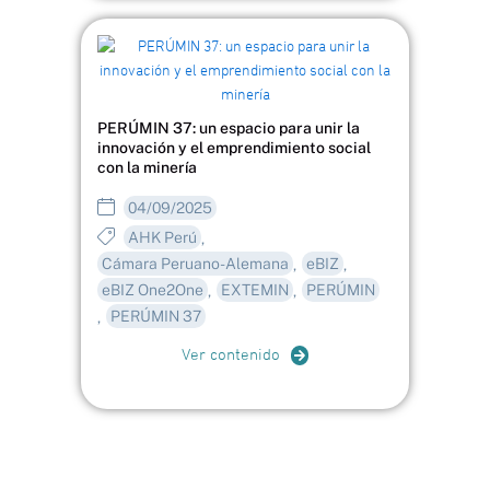
PERÚMIN 37: un espacio para unir la
innovación y el emprendimiento social
con la minería
04/09/2025
AHK Perú
,
Cámara Peruano-Alemana
eBIZ
,
,
eBIZ One2One
EXTEMIN
PERÚMIN
,
,
PERÚMIN 37
,
Ver contenido