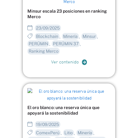
Minsur escala 23 posiciones en ranking
Merco
23/09/2025
Blockchain
Minería
Minsur
,
,
,
PERÚMIN
PERÚMIN 37
,
,
Ranking Merco
Ver contenido
El oro blanco: una reserva única que
apoyará la sostenibilidad
19/09/2025
ComexPerú
Litio
Minería
,
,
,