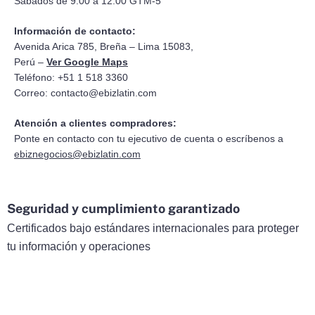
Sábados de 9:00 a 12:00 GTM-5
Información de contacto:
Avenida Arica 785, Breña – Lima 15083,
Perú –
Ver Google Maps
Teléfono: +51 1 518 3360
Correo:
contacto@ebizlatin.com
Atención a clientes compradores:
Ponte en contacto con tu ejecutivo de cuenta o escríbenos a
ebiznegocios@ebizlatin.com
Seguridad y cumplimiento garantizado
Certificados bajo estándares internacionales para proteger
tu información y operaciones