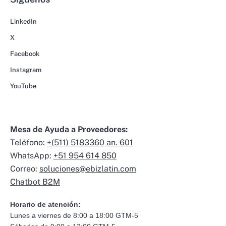
LinkedIn
X
Facebook
Instagram
YouTube
Mesa de Ayuda a Proveedores:
Teléfono:
+(511) 5183360 an. 601
WhatsApp:
+51 954 614 850
Correo:
soluciones@ebizlatin.com
Chatbot B2M
Horario de atención:
Lunes a viernes de 8:00 a 18:00 GTM-5