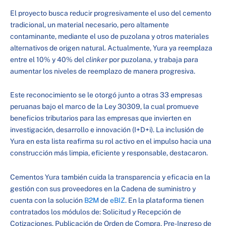
El proyecto busca reducir progresivamente el uso del cemento
tradicional, un material necesario, pero altamente
contaminante, mediante el uso de puzolana y otros materiales
alternativos de origen natural. Actualmente, Yura ya reemplaza
entre el 10% y 40% del
clinker
por puzolana, y trabaja para
aumentar los niveles de reemplazo de manera progresiva.
Este reconocimiento se le otorgó junto a otras 33 empresas
peruanas bajo el marco de la Ley 30309, la cual promueve
beneficios tributarios para las empresas que invierten en
investigación, desarrollo e innovación (I+D+i). La inclusión de
Yura en esta lista reafirma su rol activo en el impulso hacia una
construcción más limpia, eficiente y responsable, destacaron.
Cementos Yura también cuida la transparencia y eficacia en la
gestión con sus proveedores en la Cadena de suministro y
cuenta con la solución
B2M
de
eBIZ
. En la plataforma tienen
contratados los módulos de: Solicitud y Recepción de
Cotizaciones, Publicación de Orden de Compra, Pre-Ingreso de