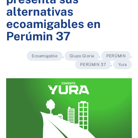
alternativas
ecoamigables en
Perúmin 37
Ecoamigable
,
Glupo Gloria
,
PERÚMIN
,
PERÚMIN 37
,
Yura