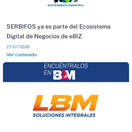
SERBIFOS ya es parte del Ecosistema
Digital de Negocios de eBIZ
27/07/2026
Ver contenido