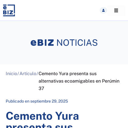
Skip
to
content
Inicio
/
Artículo
/
Cemento Yura presenta sus
alternativas ecoamigables en Perúmin
37
Publicado en
septiembre 29, 2025
Cemento Yura
presenta sus