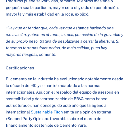
fracturas puede salvar vidas, remarcó. Mientras más fina o
pequeña sea la partícula, mayor será el grado de penetración,
mayor la y más estabilidad en la roca, explicó.
«Hay que entender que, cada vez que estamos haciendo una
excavación, y abrimos el túnel, la roca, por acción de la gravedad y
de su propio peso, tratará de desplazarse a cerrar la abertura. Si
tenemos terrenos fracturados, de mala calidad, pues hay
mayores riesgos»
, comentó.
Certificaciones
El cemento en la industria ha evolucionado notablemente desde
la década del 60 y se han ido adaptado a las normas
internacionales. Así, con el respaldo del equipo de asesoría en
sostenibilidad y descarbonización de BBVA como banco
estructurador, han conseguido este año que la agencia
internacional
Sustainable Fitch
emita una opinión externa
«Second Party Opinion» favorable sobre el marco de
financiamiento sostenible de Cemento Yura.