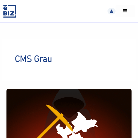
Skip
to
content
CMS Grau