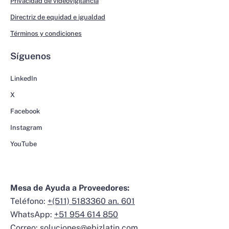
Privacidad de videovigilancia
Directriz de equidad e igualdad
Términos y condiciones
Síguenos
LinkedIn
X
Facebook
Instagram
YouTube
Mesa de Ayuda a Proveedores:
Teléfono:
+(511) 5183360 an. 601
WhatsApp:
+51 954 614 850
Correo:
soluciones@ebizlatin.com