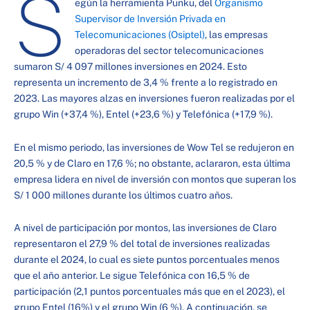
S
egún la herramienta Punku, del
Organismo
Supervisor de Inversión Privada en
Telecomunicaciones (Osiptel)
, las empresas
operadoras del sector telecomunicaciones
sumaron S/ 4 097 millones inversiones en 2024. Esto
representa un incremento de 3,4 % frente a lo registrado en
2023. Las mayores alzas en inversiones fueron realizadas por el
grupo Win (+37,4 %), Entel (+23,6 %) y Telefónica (+17,9 %).
En el mismo periodo, las inversiones de Wow Tel se redujeron en
20,5 % y de Claro en 17,6 %; no obstante, aclararon, esta última
empresa lidera en nivel de inversión con montos que superan los
S/ 1 000 millones durante los últimos cuatro años.
A nivel de participación por montos, las inversiones de Claro
representaron el 27,9 % del total de inversiones realizadas
durante el 2024, lo cual es siete puntos porcentuales menos
que el año anterior. Le sigue Telefónica con 16,5 % de
participación (2,1 puntos porcentuales más que en el 2023), el
grupo Entel (16%) y el grupo Win (6 %). A continuación, se