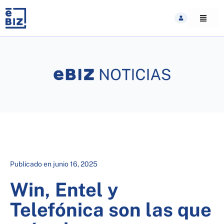
Skip
to
content
Publicado en
junio 16, 2025
Win, Entel y
Telefónica son las que