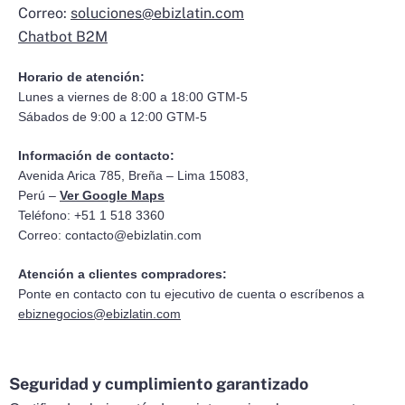
Correo:
soluciones@ebizlatin.com
Chatbot B2M
Horario de atención:
Lunes a viernes de 8:00 a 18:00 GTM-5
Sábados de 9:00 a 12:00 GTM-5
Información de contacto:
Avenida Arica 785, Breña – Lima 15083,
Perú –
Ver Google Maps
Teléfono: +51 1 518 3360
Correo:
contacto@ebizlatin.com
Atención a clientes compradores:
Ponte en contacto con tu ejecutivo de cuenta o escríbenos a
ebiznegocios@ebizlatin.com
Seguridad y cumplimiento garantizado