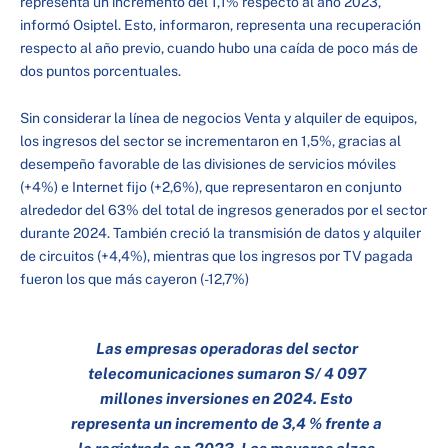
representa un incremento del 1,1% respecto al año 2023,
informó Osiptel. Esto, informaron, representa una recuperación
respecto al año previo, cuando hubo una caída de poco más de
dos puntos porcentuales.
Sin considerar la línea de negocios Venta y alquiler de equipos,
los ingresos del sector se incrementaron en 1,5%, gracias al
desempeño favorable de las divisiones de servicios móviles
(+4%) e Internet fijo (+2,6%), que representaron en conjunto
alrededor del 63% del total de ingresos generados por el sector
durante 2024. También creció la transmisión de datos y alquiler
de circuitos (+4,4%), mientras que los ingresos por TV pagada
fueron los que más cayeron (-12,7%)
Las empresas operadoras del sector
telecomunicaciones sumaron S/ 4 097
millones inversiones en 2024. Esto
representa un incremento de 3,4 % frente a
lo registrado en 2023. Las mayores alzas