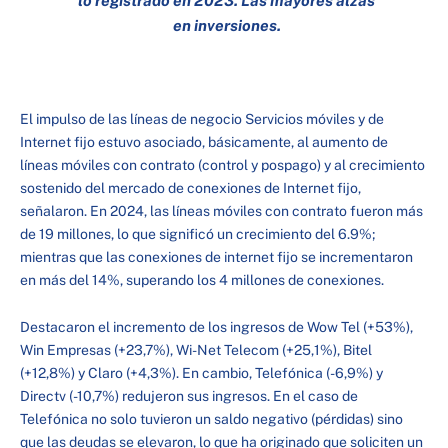
en inversiones.
El impulso de las líneas de negocio Servicios móviles y de
Internet fijo estuvo asociado, básicamente, al aumento de
líneas móviles con contrato (control y pospago) y al crecimiento
sostenido del mercado de conexiones de Internet fijo,
señalaron. En 2024, las líneas móviles con contrato fueron más
de 19 millones, lo que significó un crecimiento del 6.9%;
mientras que las conexiones de internet fijo se incrementaron
en más del 14%, superando los 4 millones de conexiones.
Destacaron el incremento de los ingresos de Wow Tel (+53%),
Win Empresas (+23,7%), Wi-Net Telecom (+25,1%), Bitel
(+12,8%) y Claro (+4,3%). En cambio, Telefónica (-6,9%) y
Directv (-10,7%) redujeron sus ingresos. En el caso de
Telefónica no solo tuvieron un saldo negativo (pérdidas) sino
que las deudas se elevaron, lo que ha originado que soliciten un