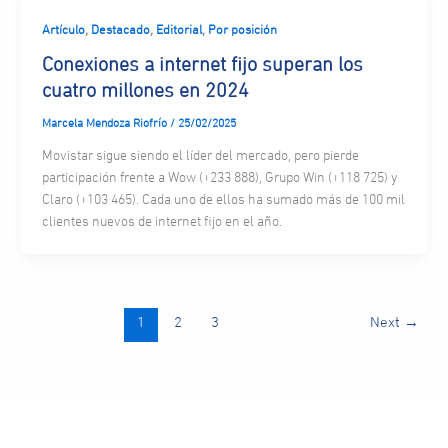
,
,
,
Artículo
Destacado
Editorial
Por posición
Conexiones a internet fijo superan los
cuatro millones en 2024
Marcela Mendoza Riofrío
/
25/02/2025
Movistar sigue siendo el líder del mercado, pero pierde
participación frente a Wow (+233 888), Grupo Win (+118 725) y
Claro (+103 465). Cada uno de ellos ha sumado más de 100 mil
clientes nuevos de internet fijo en el año.
1
2
3
Next
→