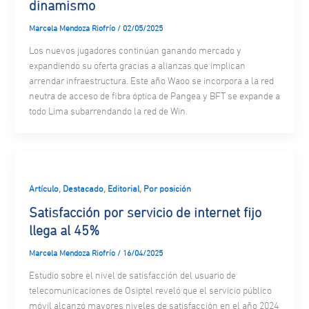
dinamismo
Marcela Mendoza Riofrío
/
02/05/2025
Los nuevos jugadores continúan ganando mercado y
expandiendo su oferta gracias a alianzas que implican
arrendar infraestructura. Este año Waoo se incorpora a la red
neutra de acceso de fibra óptica de Pangea y BFT se expande a
todo Lima subarrendando la red de Win.
,
,
,
Artículo
Destacado
Editorial
Por posición
Satisfacción por servicio de internet fijo
llega al 45%
Marcela Mendoza Riofrío
/
16/04/2025
Estudio sobre el nivel de satisfacción del usuario de
telecomunicaciones de Osiptel reveló que el servicio público
móvil alcanzó mayores niveles de satisfacción en el año 2024