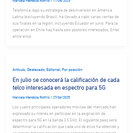
Marcela Mendoza Riofrío
/
11/08/2025
Telefónica, bajo su estrategia de desinversión en América
Latina (excluyendo Brasil), ha llevado a cabo varias ventas de
sus filiales en la región, incluyendo Ecuador en junio. Para la
operación en Chile hay hasta seis postores interesados, Entel
entre ellos.
,
,
,
Artículo
Destacado
Editorial
Por posición
En julio se conocerá la calificación de cada
telco interesada en espectro para 5G
Marcela Mendoza Riofrío
/
27/06/2025
Los cuatro principales operadores móviles del mercado han
expresado su interés en participar en la asignación de
espectro para 5G en la banda 3.5 GHz. El siguiente paso será
determinar la calificación que cada uno de ellos ha obtenido y