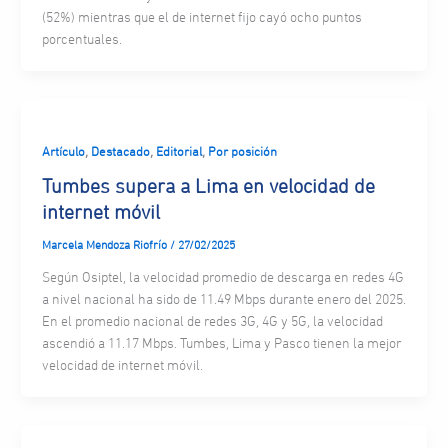
(52%) mientras que el de internet fijo cayó ocho puntos
porcentuales.
,
,
,
Artículo
Destacado
Editorial
Por posición
Tumbes supera a Lima en velocidad de
internet móvil
Marcela Mendoza Riofrío
/
27/02/2025
Según Osiptel, la velocidad promedio de descarga en redes 4G
a nivel nacional ha sido de 11.49 Mbps durante enero del 2025.
En el promedio nacional de redes 3G, 4G y 5G, la velocidad
ascendió a 11.17 Mbps. Tumbes, Lima y Pasco tienen la mejor
velocidad de internet móvil.