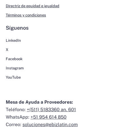
Directriz de equidad e igualdad
Términos y condiciones
Síguenos
LinkedIn
X
Facebook
Instagram
YouTube
Mesa de Ayuda a Proveedores:
Teléfono:
+(511) 5183360 an. 601
WhatsApp:
+51 954 614 850
Correo:
soluciones@ebizlatin.com