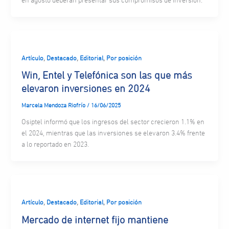
en agosto deberán presentar sus compromisos de inversión.
,
,
,
Artículo
Destacado
Editorial
Por posición
Win, Entel y Telefónica son las que más
elevaron inversiones en 2024
Marcela Mendoza Riofrío
/
16/06/2025
Osiptel informó que los ingresos del sector crecieron 1.1% en
el 2024, mientras que las inversiones se elevaron 3.4% frente
a lo reportado en 2023.
,
,
,
Artículo
Destacado
Editorial
Por posición
Mercado de internet fijo mantiene