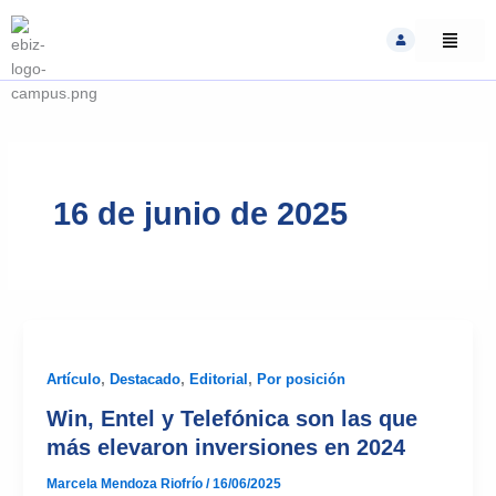
Skip
to
content
16 de junio de 2025
Artículo
,
Destacado
,
Editorial
,
Por posición
Win, Entel y Telefónica son las que
más elevaron inversiones en 2024
Marcela Mendoza Riofrío
/
16/06/2025