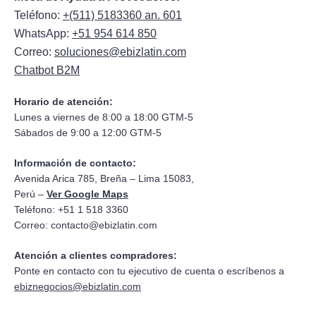
Teléfono:
+(511) 5183360 an. 601
WhatsApp:
+51 954 614 850
Correo:
soluciones@ebizlatin.com
Chatbot B2M
Horario de atención:
Lunes a viernes de 8:00 a 18:00 GTM-5
Sábados de 9:00 a 12:00 GTM-5
Información de contacto:
Avenida Arica 785, Breña – Lima 15083,
Perú –
Ver Google Maps
Teléfono: +51 1 518 3360
Correo:
contacto@ebizlatin.com
Atención a clientes compradores:
Ponte en contacto con tu ejecutivo de cuenta o escríbenos a
ebiznegocios@ebizlatin.com