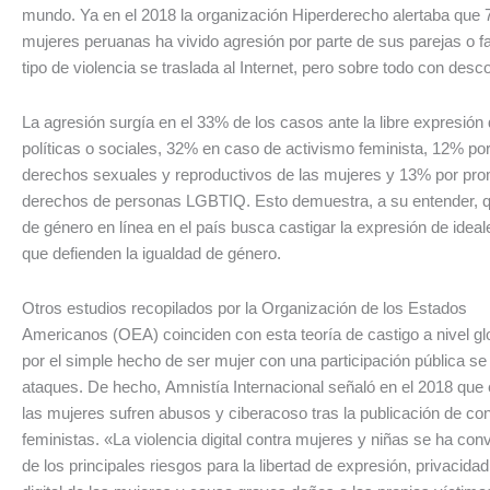
mundo. Ya en el 2018 la organización Hiperderecho alertaba que 
mujeres peruanas ha vivido agresión por parte de sus parejas o fa
tipo de violencia se traslada al Internet, pero sobre todo con des
La agresión surgía en el 33% de los casos ante la libre expresión
políticas o sociales, 32% en caso de activismo feminista, 12% por
derechos sexuales y reproductivos de las mujeres y 13% por pro
derechos de personas LGBTIQ. Esto demuestra, a su entender, qu
de género en línea en el país busca castigar la expresión de idea
que defienden la igualdad de género.
Otros estudios recopilados por la Organización de los Estados
Americanos (OEA) coinciden con esta teoría de castigo a nivel gl
por el simple hecho de ser mujer con una participación pública se
ataques. De hecho, Amnistía Internacional señaló en el 2018 que
las mujeres sufren abusos y ciberacoso tras la publicación de co
feministas. «La violencia digital contra mujeres y niñas se ha con
de los principales riesgos para la libertad de expresión, privacida