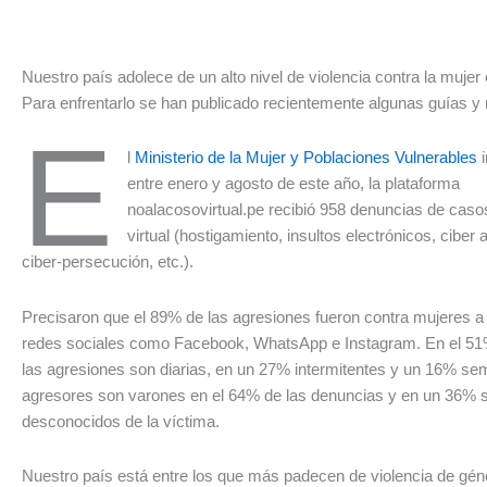
Nuestro país adolece de un alto nivel de violencia contra la mujer 
Para enfrentarlo se han publicado recientemente algunas guías y
E
l
Ministerio de la Mujer y Poblaciones Vulnerables
i
entre enero y agosto de este año, la plataforma
noalacosovirtual.pe recibió 958 denuncias de cas
virtual (hostigamiento, insultos electrónicos, cibe
ciber-persecución, etc.).
Precisaron que el 89% de las agresiones fueron contra mujeres a
redes sociales como Facebook, WhatsApp e Instagram. En el 51
las agresiones son diarias, en un 27% intermitentes y un 16% se
agresores son varones en el 64% de las denuncias y en un 36% s
desconocidos de la víctima.
Nuestro país está entre los que más padecen de violencia de gén