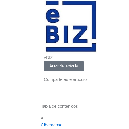
eBIZ
Autor del artículo
Comparte este artículo
Tabla de contenidos
●
Ciberacoso