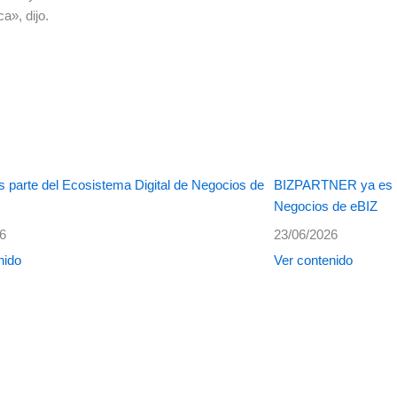
ca», dijo.
 parte del Ecosistema Digital de Negocios de
BIZPARTNER ya es pa
Negocios de eBIZ
26
23/06/2026
nido
Ver contenido