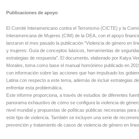
Publicaciones de apoyo
El Comité Interamericano contra el Terrorismo (CICTE) y la Comi
Interamericana de Mujeres (CIM) de la OEA, con el apoyo financ
lanzaron el mes pasado la publicación “Violencia de género en lín
y mujeres: Guía de conceptos básicos, herramientas de seguridad 
estrategias de respuesta”. El documento, elaborado por Katya Ve
Morales, toma como base el manual homónimo publicado en 2019 
con información sobre las acciones que han impulsado los gobie
Latina con respecto a este tema, además de incluir estrategias d
enfrentar esta problemática.
Este informe proporciona, a través de estudios de diferentes fuen
panorama exhaustivo de cómo se configura la violencia de género
nivel mundial y propuestas de políticas públicas necesarias para 
este tipo de violencia. También se incluyen una serie de recomen
prevención y tratamiento de casos de violencia de género en línea