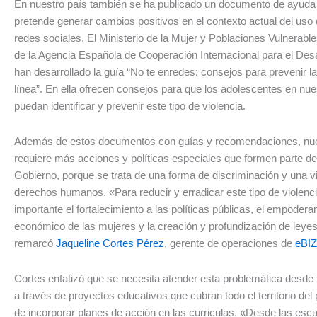
En nuestro país también se ha publicado un documento de ayuda
pretende generar cambios positivos en el contexto actual del uso 
redes sociales. El Ministerio de la Mujer y Poblaciones Vulnerabl
de la Agencia Española de Cooperación Internacional para el Des
han desarrollado la guía “No te enredes: consejos para prevenir la
línea”. En ella ofrecen consejos para que los adolescentes en nue
puedan identificar y prevenir este tipo de violencia.
Además de estos documentos con guías y recomendaciones, nue
requiere más acciones y políticas especiales que formen parte de
Gobierno, porque se trata de una forma de discriminación y una vi
derechos humanos. «Para reducir y erradicar este tipo de violenc
importante el fortalecimiento a las políticas públicas, el empoder
económico de las mujeres y la creación y profundización de leyes
remarcó
Jaqueline Cortes Pérez
, gerente de operaciones de
eBIZ
Cortes enfatizó que se necesita atender esta problemática desd
a través de proyectos educativos que cubran todo el territorio del 
de incorporar planes de acción en las curriculas. «Desde las escu