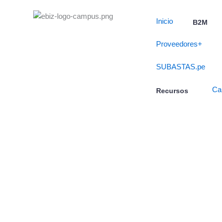
Skip
to
Inicio
B2M
content
Proveedores+
SUBASTAS.pe
Ca
Recursos