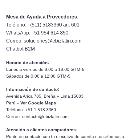
Mesa de Ayuda a Proveedores:
Teléfono:
+(511) 5183360 an. 601
WhatsApp:
+51 954 614 850
Correo:
soluciones@ebizlatin.com
Chatbot B2M
Horario de atención:
Lunes a viernes de 8:00 a 18:00 GTM-5
Sábados de 9:00 a 12:00 GTM-5
Información de contacto:
Avenida Arica 785, Breña – Lima 15083,
Perú –
Ver Google Maps
Teléfono: +51 1 518 3360
Correo:
contacto@ebizlatin.com
Atención a clientes compradores:
Ponte en contacto con tu ejecutivo de cuenta o escríbenos a