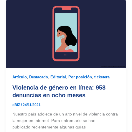
Artículo
,
Destacado
,
Editorial
,
Por posición
,
ticketera
Violencia de género en línea: 958
denuncias en ocho meses
eBIZ
/
24/11/2021
Nuestro país adolece de un alto nivel de violencia contra
la mujer en Internet. Para enfrentarlo se han
publicado recientemente algunas guías