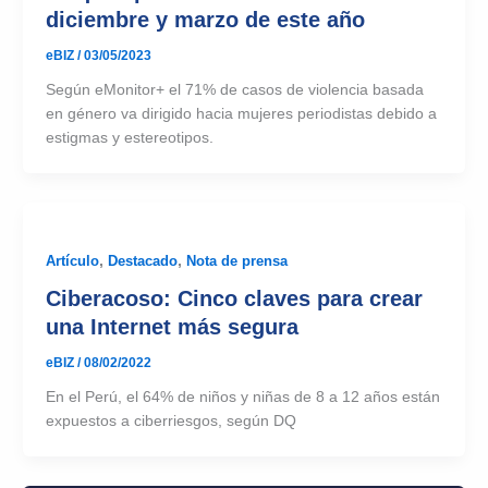
diciembre y marzo de este año
eBIZ
/
03/05/2023
Según eMonitor+ el 71% de casos de violencia basada
en género va dirigido hacia mujeres periodistas debido a
estigmas y estereotipos.
Artículo
,
Destacado
,
Nota de prensa
Ciberacoso: Cinco claves para crear
una Internet más segura
eBIZ
/
08/02/2022
En el Perú, el 64% de niños y niñas de 8 a 12 años están
expuestos a ciberriesgos, según DQ