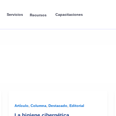
Servicios
Capacitaciones
Recursos
,
,
,
Artículo
Columna
Destacado
Editorial
La higiene cibernética,