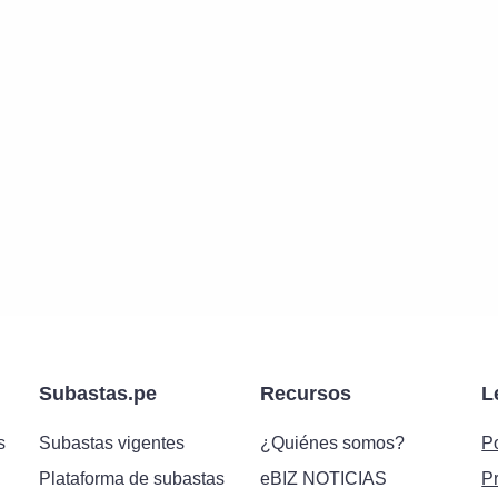
Subastas.pe
Recursos
L
s
Subastas vigentes
¿Quiénes somos?
Po
Plataforma de subastas
eBIZ NOTICIAS
P