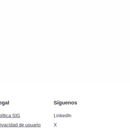
egal
Síguenos
lítica SIG
LinkedIn
rivacidad de usuario
X