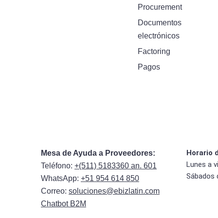
Procurement
Documentos
electrónicos
Factoring
Pagos
Horario 
Mesa de Ayuda a Proveedores:
Lunes a v
Teléfono:
+(511) 5183360 an. 601
Sábados 
WhatsApp:
+51 954 614 850
Correo:
soluciones@ebizlatin.com
Chatbot B2M